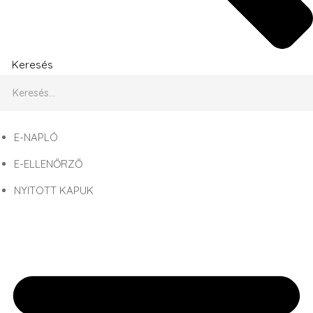
Keresés
E-NAPLÓ
E-ELLENŐRZŐ
NYITOTT KAPUK