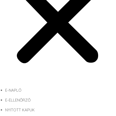
E-NAPLÓ
E-ELLENŐRZŐ
NYITOTT KAPUK