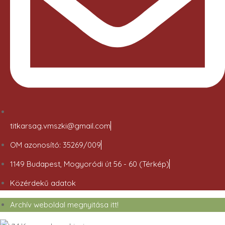
titkarsag.vmszki@gmail.com
OM azonosító: 35269/009
1149 Budapest, Mogyoródi út 56 - 60 (Térkép)
Közérdekű adatok
Archív weboldal megnyitása itt!