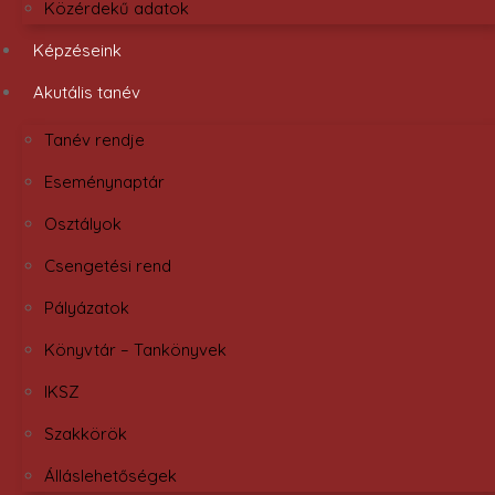
Közérdekű adatok
Képzéseink
Akutális tanév
Tanév rendje
Eseménynaptár
Osztályok
Csengetési rend
Pályázatok
Könyvtár – Tankönyvek
IKSZ
Szakkörök
Álláslehetőségek