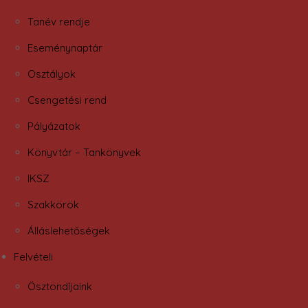
Tanév rendje
Eseménynaptár
Osztályok
Csengetési rend
Pályázatok
Könyvtár – Tankönyvek
IKSZ
Szakkörök
Álláslehetőségek
Felvételi
Ösztöndíjaink