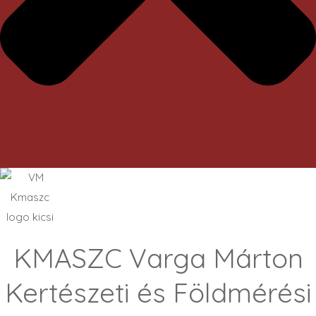
KMASZC Varga Márton
Kertészeti és Földmérési