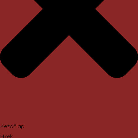
Kezdőlap
Hírek