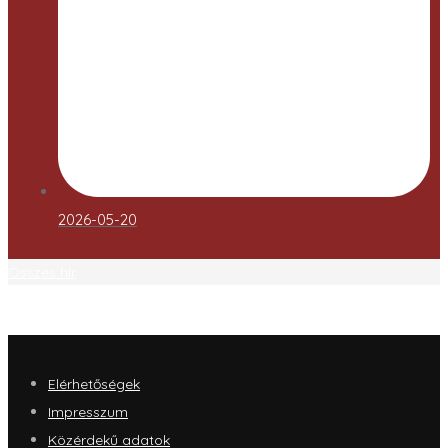
2026-05-20
Összes hír
Elérhetőségek
Impresszum
Közérdekű adatok