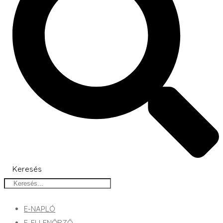
Keresés
E-NAPLÓ
E-ELLENŐRZŐ