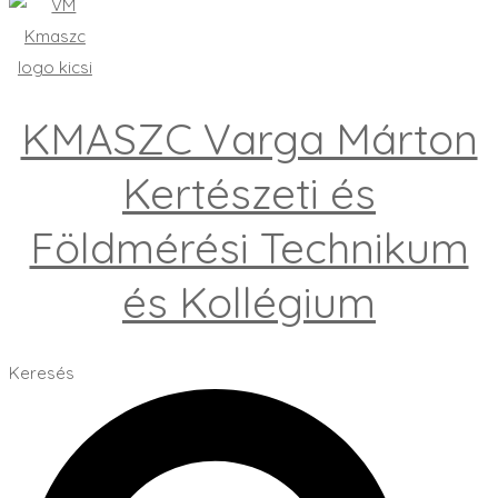
KMASZC Varga Márton
Kertészeti és
Földmérési Technikum
és Kollégium
Keresés