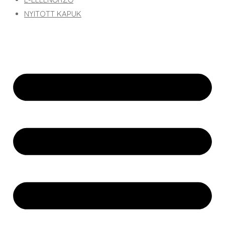
NYITOTT KAPUK