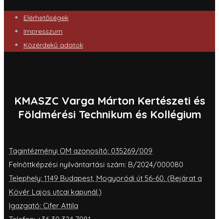
Elérhetőségek
Impresszum
Közérdekű adatok
KMASZC Varga Márton Kertészeti és
Földmérési Technikum és Kollégium
Tagintézményi OM azonosító: 035269/009
Felnőttképzési nyilvántartási szám: B/2024/000080
Telephely: 1149 Budapest, Mogyoródi út 56-60. (Bejárat a
Kövér Lajos utcai kapunál.)
Igazgató: Cifer Attila