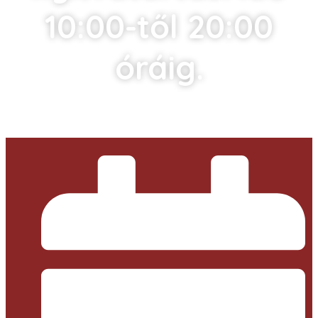
10:00-től 20:00
óráig.