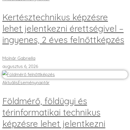
Kertésztechnikus képzésre
lehet jelentkezni érettségivel –
ingyenes, 2 éves felnőttképzés
Molnár Gabriella
augusztus 6, 2026
Aktuális
Eseménynaptár
Földmérő, földügyi és
térinformatikai technikus
képzésre lehet jelentkezni