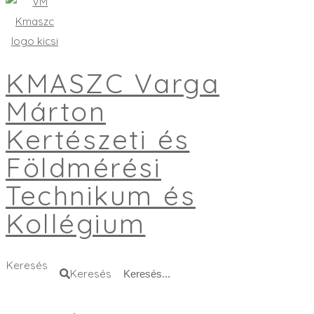
KMASZC Varga
Márton
Kertészeti és
Földmérési
Technikum és
Kollégium
Keresés
Keresés