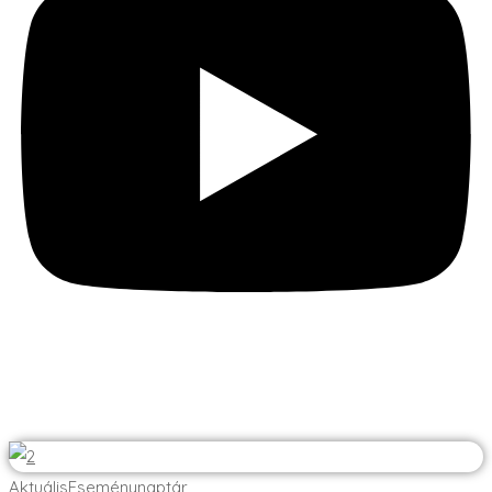
További híreink
Aktuális
Eseménynaptár