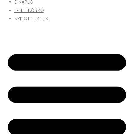
E-NAPLÓ
E-ELLENŐRZŐ
NYITOTT KAPUK