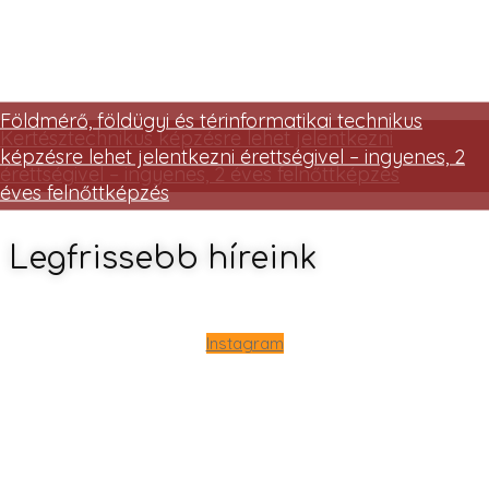
Földmérő, földügyi és térinformatikai technikus
Kertésztechnikus képzésre lehet jelentkezni
képzésre lehet jelentkezni érettségivel – ingyenes, 2
érettségivel – ingyenes, 2 éves felnőttképzés
éves felnőttképzés
Legfrissebb híreink
Instagram