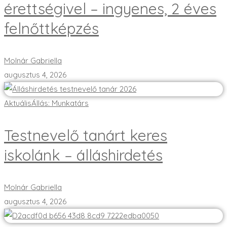
érettségivel – ingyenes, 2 éves
felnőttképzés
Molnár Gabriella
augusztus 4, 2026
Aktuális
Állás: Munkatárs
Testnevelő tanárt keres
iskolánk – álláshirdetés
Molnár Gabriella
augusztus 4, 2026