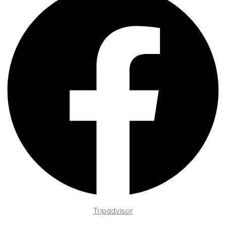
Tripadvisor