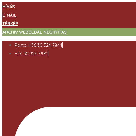
HÍVÁS
E-MAIL
TÉRKÉP
ARCHÍV WEBOLDAL MEGNYITÁS
Porta: +36 30 324 7844
+36 30 324 7981