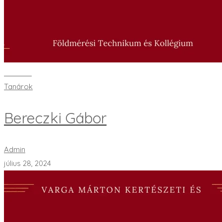
Bővebben
Tanárok
Bereczki Gábor
Admin
július 28, 2024