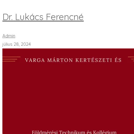
Dr. Lukács Ferencné
Admin
július 28, 2024