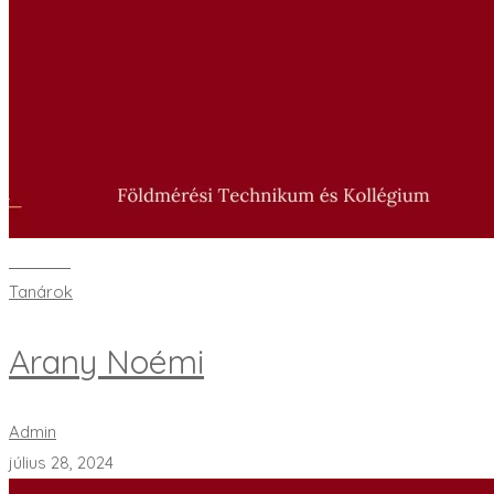
Bővebben
Tanárok
Arany Noémi
Admin
július 28, 2024