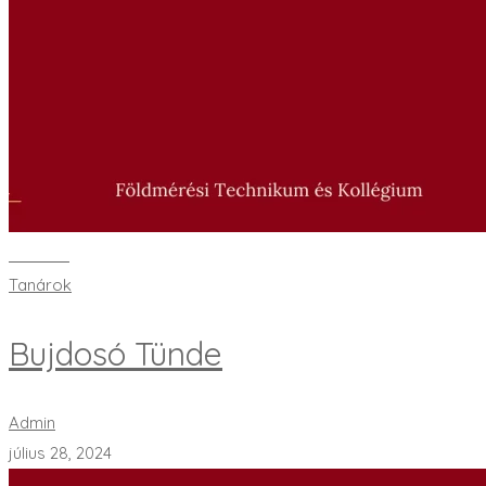
Bővebben
Tanárok
Bujdosó Tünde
Admin
július 28, 2024