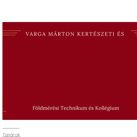
Bővebben
Tanárok