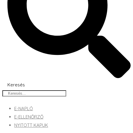
Keresés
E-NAPLÓ
E-ELLENŐRZŐ
NYITOTT KAPUK