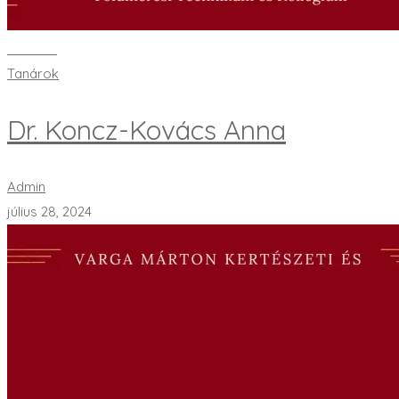
Bővebben
Tanárok
Dr. Koncz-Kovács Anna
Admin
július 28, 2024