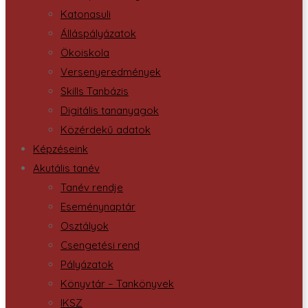
Katonasuli
Álláspályázatok
Ökoiskola
Versenyeredmények
Skills Tanbázis
Digitális tananyagok
Közérdekű adatok
Képzéseink
Akutális tanév
Tanév rendje
Eseménynaptár
Osztályok
Csengetési rend
Pályázatok
Könyvtár – Tankönyvek
IKSZ