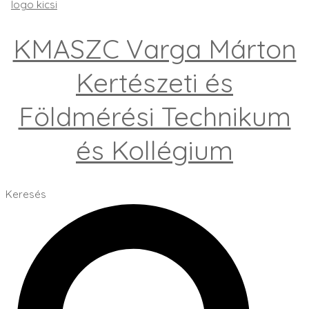
KMASZC Varga Márton
Kertészeti és
Földmérési Technikum
és Kollégium
Keresés