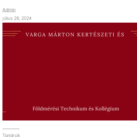
Admin
július 28, 2024
Bővebben
Tanárok