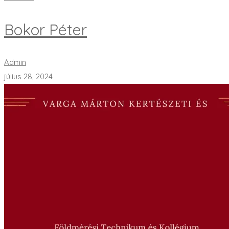
Bokor Péter
Admin
július 28, 2024