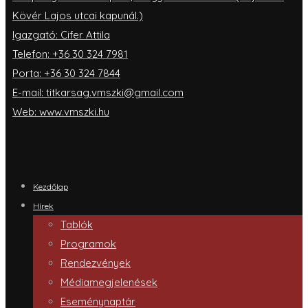
Kövér Lajos utcai kapunál.)
Igazgató: Cifer Attila
Telefon: +36 30 324 7981
Porta: +36 30 324 7844
E-mail: titkarsag.vmszki@gmail.com
Web: www.vmszki.hu
Kezdőlap
Hírek
Tablók
Programok
Rendezvények
Médiamegjelenések
Eseménynaptár