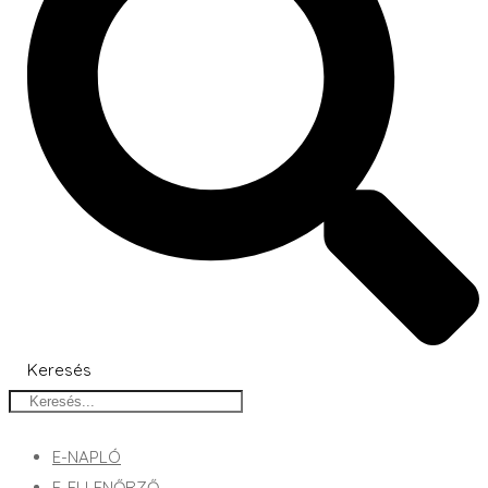
Keresés
E-NAPLÓ
E-ELLENŐRZŐ