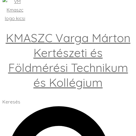
KMASZC Varga Márton
Kertészeti és
Földmérési Technikum
és Kollégium
Keresés