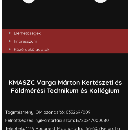
Elérhetőségek
Impresszum
Közérdekű adatok
KMASZC Varga Márton Kertészeti és
Földmérési Technikum és Kollégium
Tagintézményi OM azonosító: 035269/009
Felnőttképzési nyilvántartási szám: B/2024/000080
Telephely: 1149 Budapest, Mogyoródi út 56-60. (Bejárat a