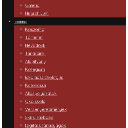
Galéria
Hírarchívum
Iskolánk
Köszöntő
Történet
Névadónk
Tanáraink
Alapítvány
Kollégium
Iskolapszichológus
Katonasuli
Álláspályázatok
Ökoiskola
Versenyeredmények
Skills Tanbázis
Digitális tananyagok