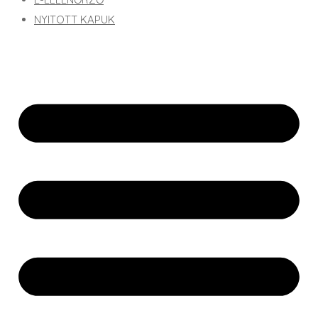
NYITOTT KAPUK