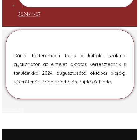
2024-11-07
Dániai tanteremben folyik a külföldi szakmai
gyakorlaton az elméleti oktatás kertésztechnikus
tanulóinkkal 2024. augusztusától október elejéig.
Kísérőtanár: Boda Brigitta és Bujdosó Tünde.
Összes hír