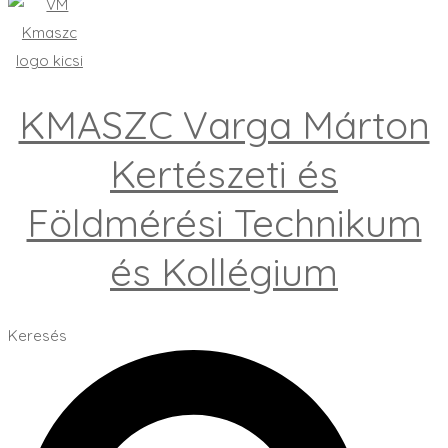
KMASZC Varga Márton
Kertészeti és
Földmérési Technikum
és Kollégium
Keresés