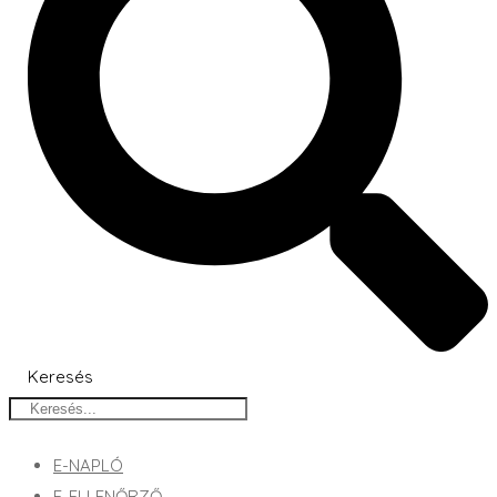
Keresés
E-NAPLÓ
E-ELLENŐRZŐ