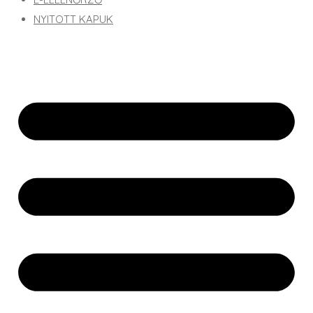
NYITOTT KAPUK