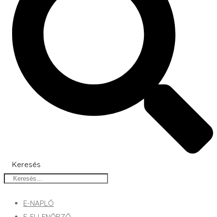
Keresés
E-NAPLÓ
E-ELLENŐRZŐ