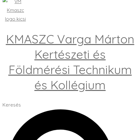
KMASZC Varga Márton
Kertészeti és
Földmérési Technikum
és Kollégium
Keresés