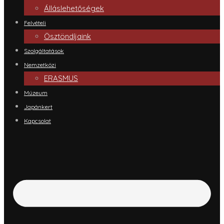
Álláslehetőségek
Felvételi
Ösztöndíjaink
Szolgáltatások
Nemzetközi
ERASMUS
Múzeum
Japánkert
Kapcsolat