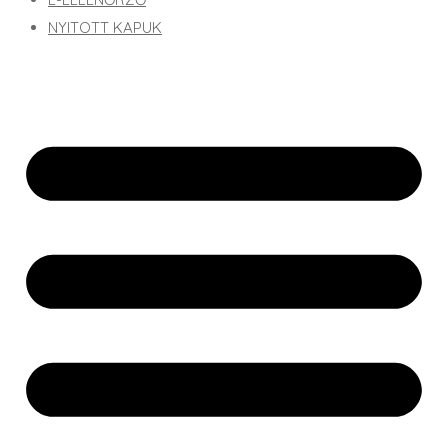
NYITOTT KAPUK