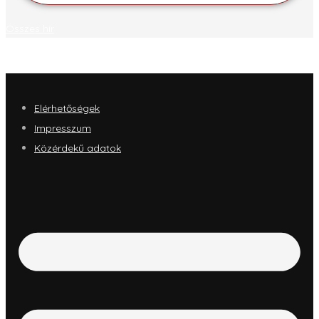
Összes hír
Elérhetőségek
Impresszum
Közérdekű adatok