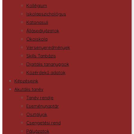
Kollégium
Iskolapszichológus
Katonasuli
Álláspályázatok
Ökoiskola
Versenyeredmények
Skills Tanbázis
Digitális tananyagok
Közérdekű adatok
Képzéseink
Akutális tanév
Tanév rendje
Eseménynaptár
Osztályok
Csengetési rend
Pályázatok