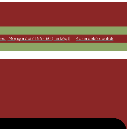
est, Mogyoródi út 56 - 60 (Térkép)
Közérdekű adatok