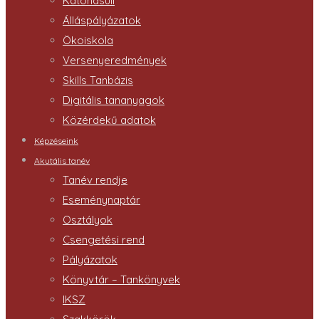
Katonasuli
Álláspályázatok
Ökoiskola
Versenyeredmények
Skills Tanbázis
Digitális tananyagok
Közérdekű adatok
Képzéseink
Akutális tanév
Tanév rendje
Eseménynaptár
Osztályok
Csengetési rend
Pályázatok
Könyvtár – Tankönyvek
IKSZ