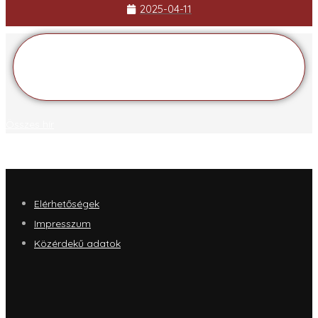
2025-04-11
Összes hír
Elérhetőségek
Impresszum
Közérdekű adatok