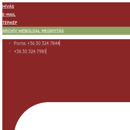
HÍVÁS
E-MAIL
TÉRKÉP
ARCHÍV WEBOLDAL MEGNYITÁS
Porta: +36 30 324 7844
+36 30 324 7981