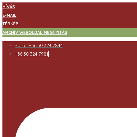
HÍVÁS
E-MAIL
TÉRKÉP
ARCHÍV WEBOLDAL MEGNYITÁS
Porta: +36 30 324 7844
+36 30 324 7981