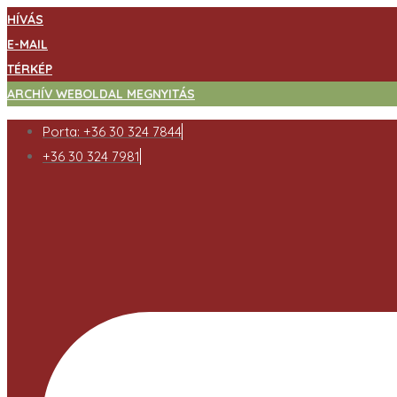
HÍVÁS
E-MAIL
TÉRKÉP
ARCHÍV WEBOLDAL MEGNYITÁS
Porta: +36 30 324 7844
+36 30 324 7981