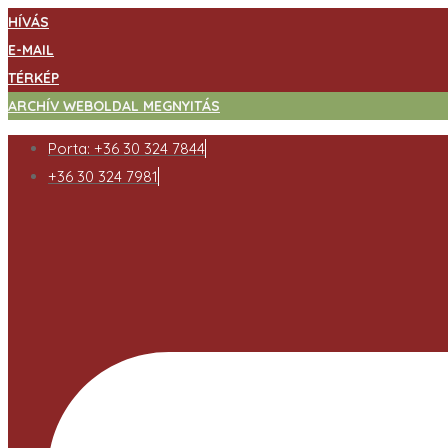
HÍVÁS
E-MAIL
TÉRKÉP
ARCHÍV WEBOLDAL MEGNYITÁS
Porta: +36 30 324 7844
+36 30 324 7981