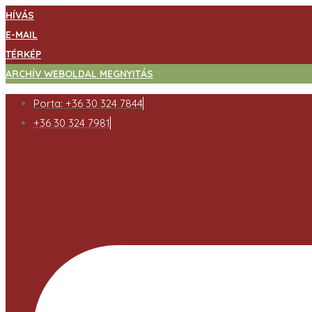
HÍVÁS
E-MAIL
TÉRKÉP
ARCHÍV WEBOLDAL MEGNYITÁS
Porta: +36 30 324 7844
+36 30 324 7981