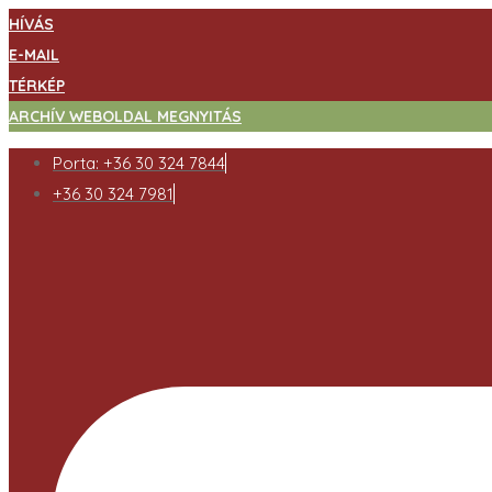
HÍVÁS
E-MAIL
TÉRKÉP
ARCHÍV WEBOLDAL MEGNYITÁS
Porta: +36 30 324 7844
+36 30 324 7981