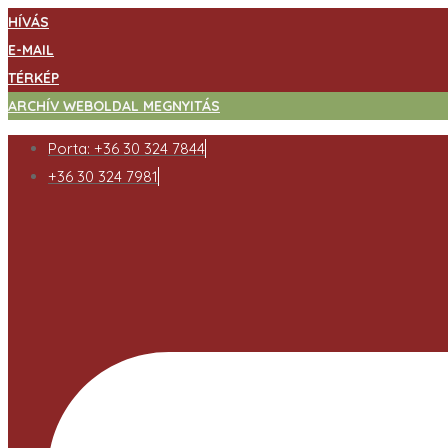
HÍVÁS
E-MAIL
TÉRKÉP
ARCHÍV WEBOLDAL MEGNYITÁS
Porta: +36 30 324 7844
+36 30 324 7981