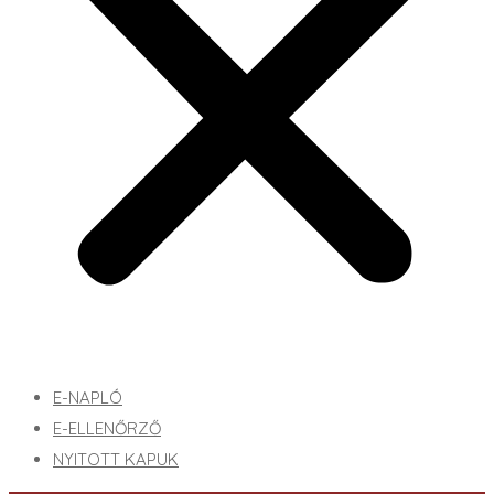
E-NAPLÓ
E-ELLENŐRZŐ
NYITOTT KAPUK