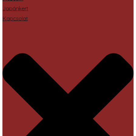
Japánkert
Kapcsolat