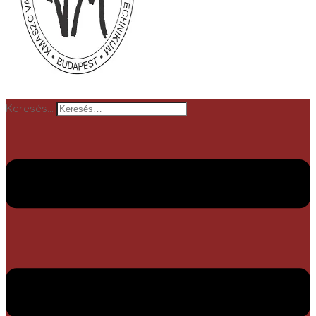
Keresés…