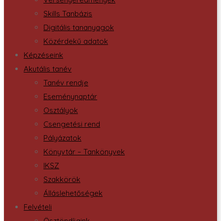
Skills Tanbázis
Digitális tananyagok
Közérdekű adatok
Képzéseink
Akutális tanév
Tanév rendje
Eseménynaptár
Osztályok
Csengetési rend
Pályázatok
Könyvtár – Tankönyvek
IKSZ
Szakkörök
Álláslehetőségek
Felvételi
Ösztöndíjaink