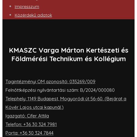
Impresszum
Közérdekű adatok
KMASZC Varga Márton Kertészeti és
Földmérési Technikum és Kollégium
Tagintézményi OM azonosító: 035269/009
Felnőttképzési nyilvántartási szám: B/2024/000080
Telephely: 1149 Budapest, Mogyoródi út 56-60. (Bejárat a
Kövér Lajos utcai kapunál.)
Igazgató: Cifer Attila
Telefon: +36 30 324 7981
Porta: +36 30 324 7844