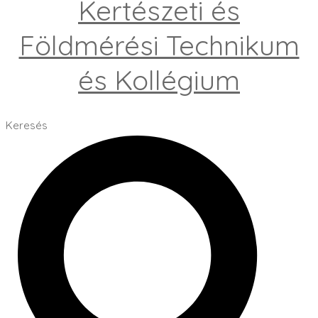
Kertészeti és
Földmérési Technikum
és Kollégium
Keresés