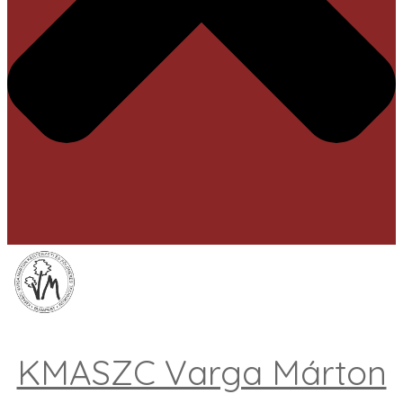
KMASZC Varga Márton