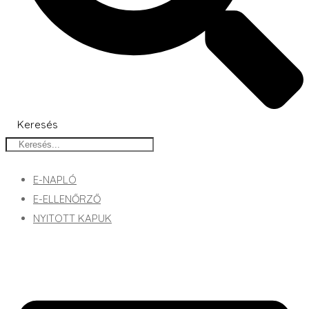
Keresés
E-NAPLÓ
E-ELLENŐRZŐ
NYITOTT KAPUK