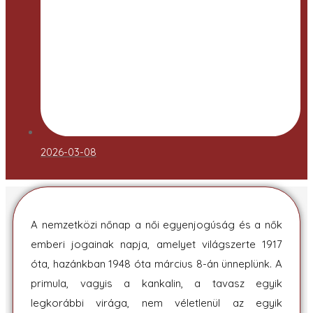
2026-03-08
A nemzetközi nőnap a női egyenjogúság és a nők
emberi jogainak napja, amelyet világszerte 1917
óta, hazánkban 1948 óta március 8-án ünneplünk. A
primula, vagyis a kankalin, a tavasz egyik
legkorábbi virága, nem véletlenül az egyik