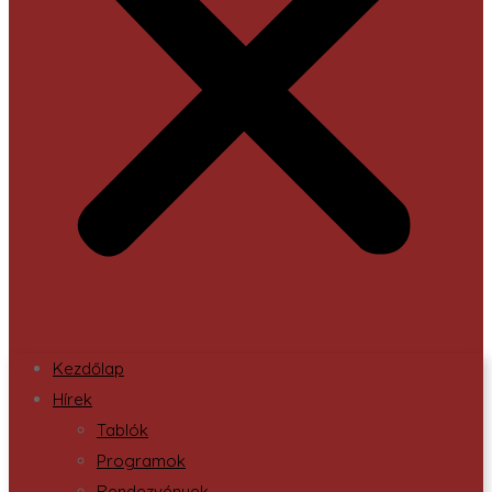
Kezdőlap
Hírek
Tablók
Programok
Rendezvények