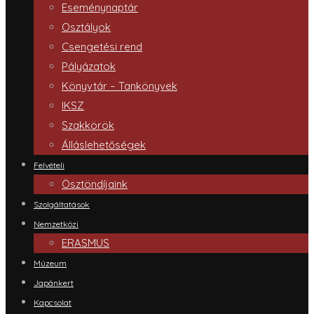
Eseménynaptár
Osztályok
Csengetési rend
Pályázatok
Könyvtár – Tankönyvek
IKSZ
Szakkörök
Álláslehetőségek
Felvételi
Ösztöndíjaink
Szolgáltatások
Nemzetközi
ERASMUS
Múzeum
Japánkert
Kapcsolat