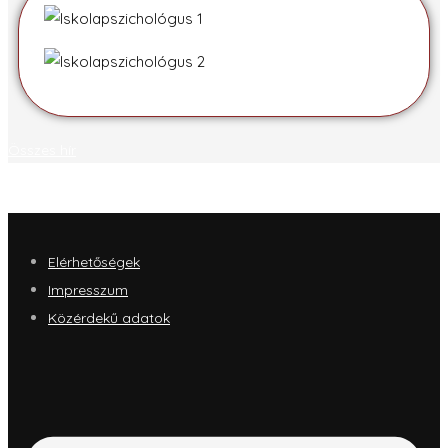
Összes hír
Elérhetőségek
Impresszum
Közérdekű adatok