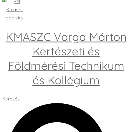
KMASZC Varga Márton
Kertészeti és
Földmérési Technikum
és Kollégium
Keresés