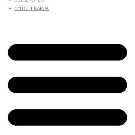
NYITOTT KAPUK