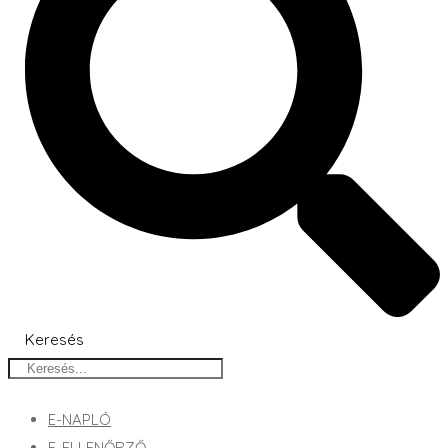
Keresés
E-NAPLÓ
E-ELLENŐRZŐ