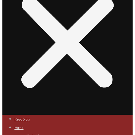
Kezdőlap
Hírek