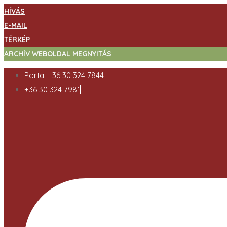
HÍVÁS
E-MAIL
TÉRKÉP
ARCHÍV WEBOLDAL MEGNYITÁS
Porta: +36 30 324 7844
+36 30 324 7981