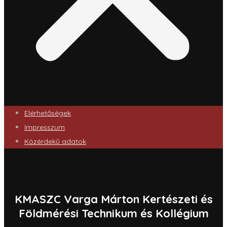
Elérhetőségek
Impresszum
Közérdekű adatok
KMASZC Varga Márton Kertészeti és
Földmérési Technikum és Kollégium