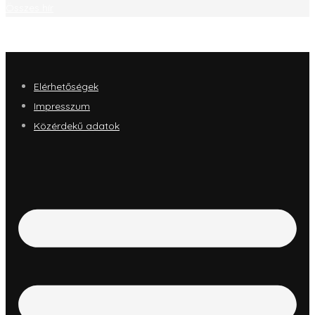
Összes hír
Elérhetőségek
Impresszum
Közérdekű adatok