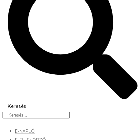
Keresés
E-NAPLÓ
E-ELLENŐRZŐ