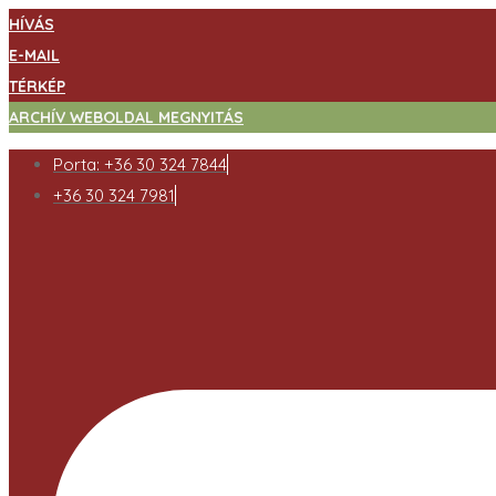
HÍVÁS
E-MAIL
TÉRKÉP
ARCHÍV WEBOLDAL MEGNYITÁS
Porta: +36 30 324 7844
+36 30 324 7981