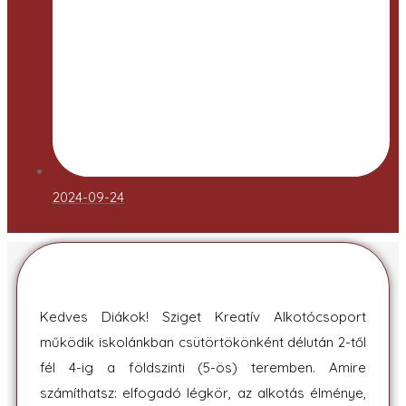
2024-09-24
Kedves Diákok! Sziget Kreatív Alkotócsoport
működik iskolánkban csütörtökönként délután 2-től
fél 4-ig a földszinti (5-ös) teremben. Amire
számíthatsz: elfogadó légkör, az alkotás élménye,