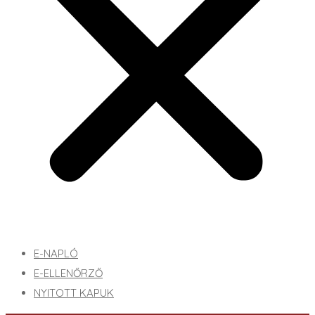
E-NAPLÓ
E-ELLENŐRZŐ
NYITOTT KAPUK