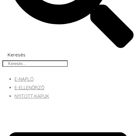
Keresés
E-NAPLÓ
E-ELLENŐRZŐ
NYITOTT KAPUK