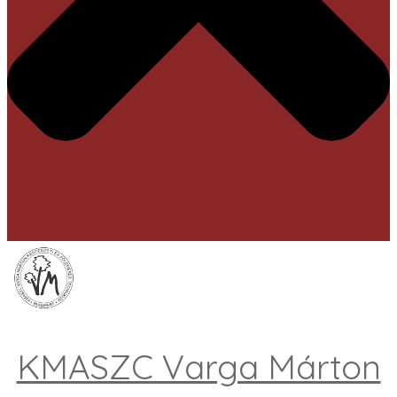
KMASZC Varga Márton