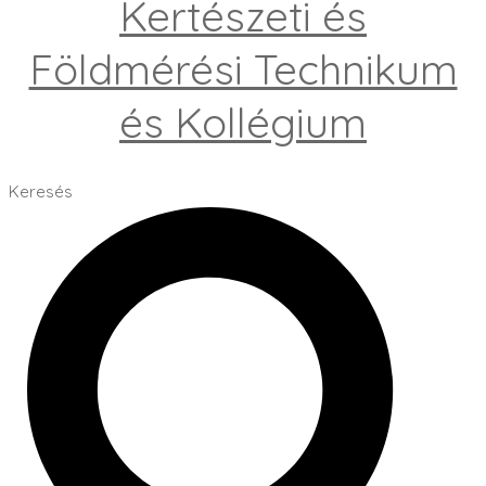
Kertészeti és
Földmérési Technikum
és Kollégium
Keresés