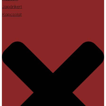
Japánkert
Kapcsolat