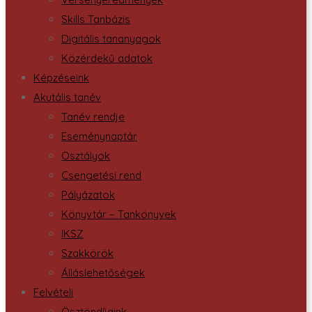
Skills Tanbázis
Digitális tananyagok
Közérdekű adatok
Képzéseink
Akutális tanév
Tanév rendje
Eseménynaptár
Osztályok
Csengetési rend
Pályázatok
Könyvtár – Tankönyvek
IKSZ
Szakkörök
Álláslehetőségek
Felvételi
Ösztöndíjaink