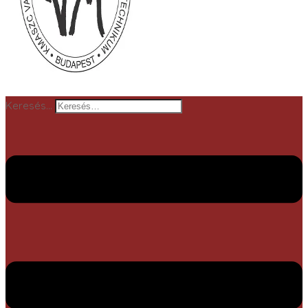
Keresés…