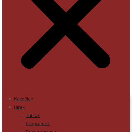
Kezdőlap
Hírek
Tablók
Programok
Rendezvények