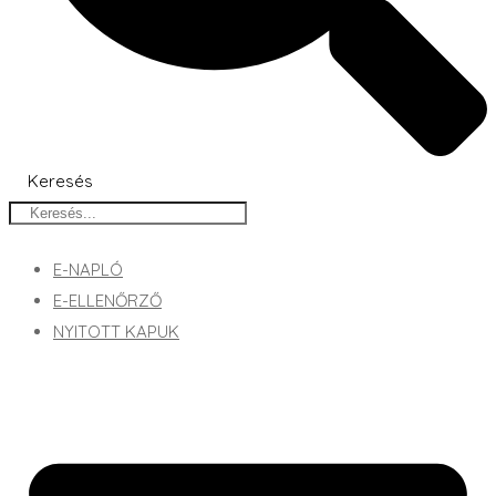
Keresés
E-NAPLÓ
E-ELLENŐRZŐ
NYITOTT KAPUK