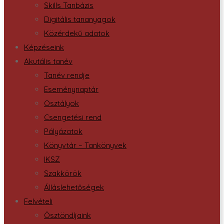
Skills Tanbázis
Digitális tananyagok
Közérdekű adatok
Képzéseink
Akutális tanév
Tanév rendje
Eseménynaptár
Osztályok
Csengetési rend
Pályázatok
Könyvtár – Tankönyvek
IKSZ
Szakkörök
Álláslehetőségek
Felvételi
Ösztöndíjaink