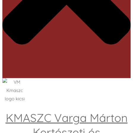
KMASZC Varga Márton
Kertészeti és