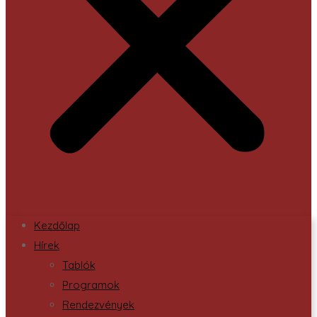
Kezdőlap
Hírek
Tablók
Programok
Rendezvények