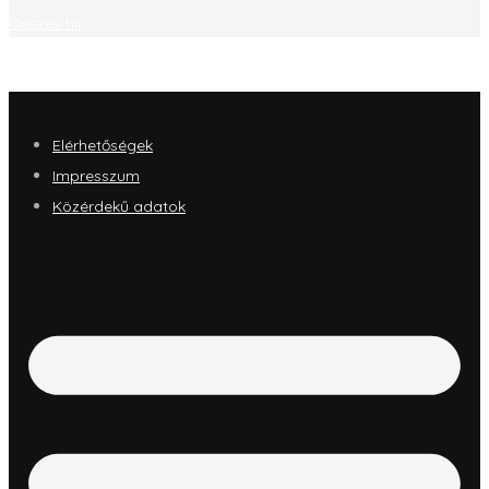
Összes hír
Elérhetőségek
Impresszum
Közérdekű adatok