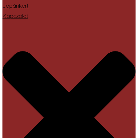
Japánkert
Kapcsolat