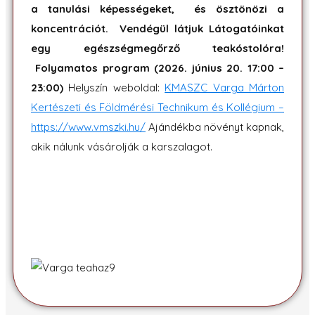
a tanulási képességeket, és ösztönözi a
koncentrációt. Vendégül látjuk Látogatóinkat
egy egészségmegőrző teakóstolóra!
Folyamatos program (2026. június 20. 17:00 –
23:00)
Helyszín weboldal:
KMASZC Varga Márton
Kertészeti és Földmérési Technikum és Kollégium –
https://www.vmszki.hu/
Ajándékba növényt kapnak,
akik nálunk vásárolják a karszalagot.