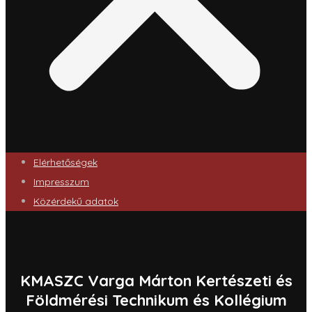
Elérhetőségek
Impresszum
Közérdekű adatok
KMASZC Varga Márton Kertészeti és
Földmérési Technikum és Kollégium