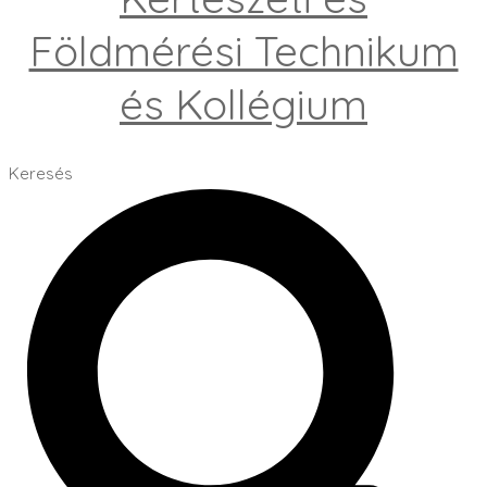
Földmérési Technikum
és Kollégium
Keresés