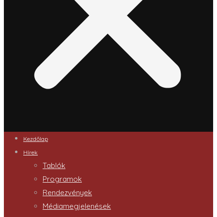
Kezdőlap
Hírek
Tablók
Programok
Rendezvények
Médiamegjelenések