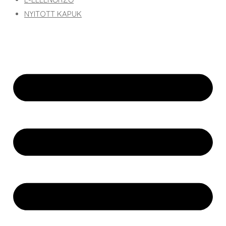
NYITOTT KAPUK