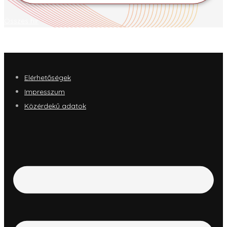
Összes hír
Elérhetőségek
Impresszum
Közérdekű adatok