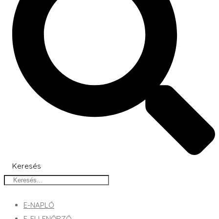
Keresés
E-NAPLÓ
E-ELLENŐRZŐ