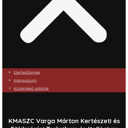
Elérhetőségek
Impresszum
Közérdekű adatok
KMASZC Varga Márton Kertészeti és