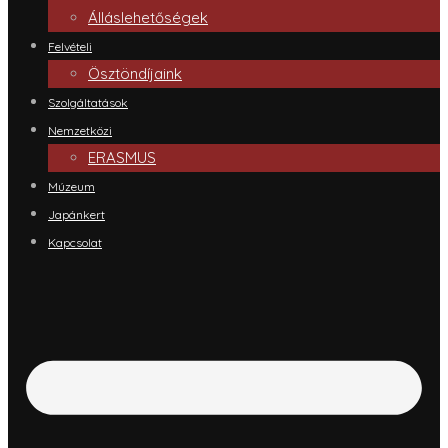
Álláslehetőségek
Felvételi
Ösztöndíjaink
Szolgáltatások
Nemzetközi
ERASMUS
Múzeum
Japánkert
Kapcsolat