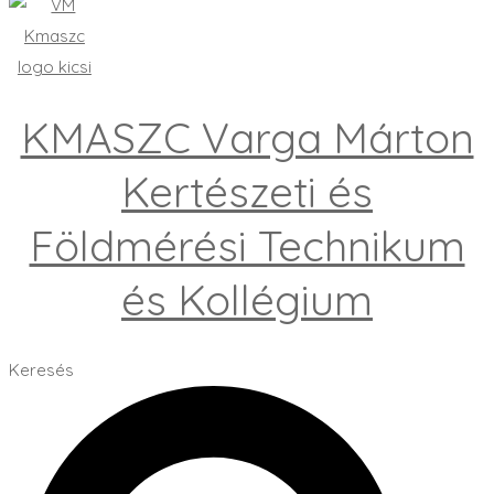
KMASZC Varga Márton
Kertészeti és
Földmérési Technikum
és Kollégium
Keresés