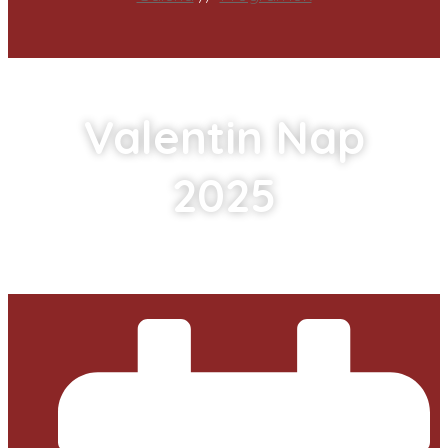
Valentin Nap
2025