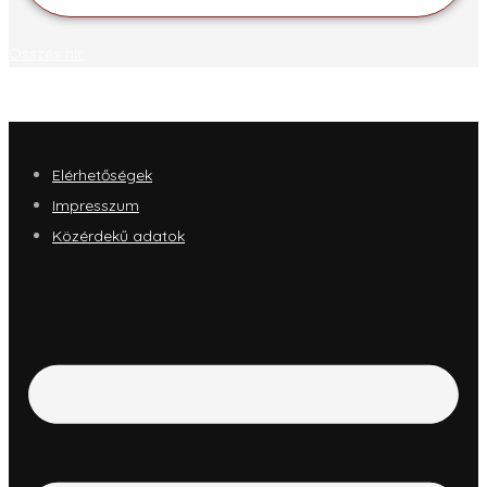
Összes hír
Elérhetőségek
Impresszum
Közérdekű adatok