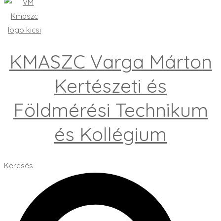
KMASZC Varga Márton
Kertészeti és
Földmérési Technikum
és Kollégium
Keresés