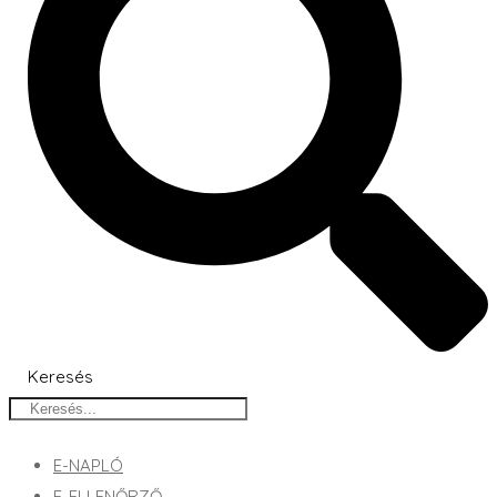
Keresés
E-NAPLÓ
E-ELLENŐRZŐ