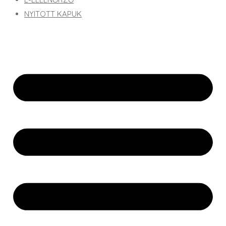
NYITOTT KAPUK