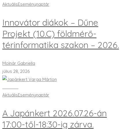
Aktuális
Eseménynaptár
Innovátor diákok – Dűne
Projekt (10.C) földmérő-
térinformatika szakon – 2026.
Molnár Gabriella
július 28, 2026
Bővebben
Aktuális
Eseménynaptár
A Japánkert 2026.07.26-án
17:00-től-18:30-ig zárva.