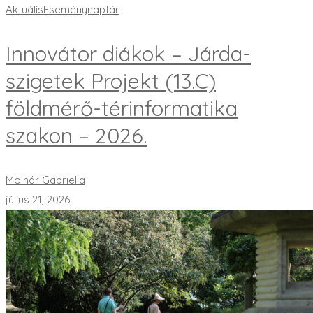
Aktuális
Eseménynaptár
Innovátor diákok – Járda-
szigetek Projekt (13.C)
földmérő-térinformatika
szakon – 2026.
Molnár Gabriella
július 21, 2026