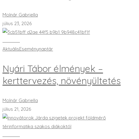
Molnár Gabriella
július 23, 2026
Bővebben
Aktuális
Eseménynaptár
Nyári Tábor élmények –
kerttervezés, növényültetés
Molnár Gabriella
július 21, 2026
Bővebben