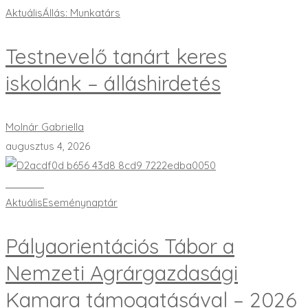
Aktuális
Állás: Munkatárs
Testnevelő tanárt keres
iskolánk – álláshirdetés
Molnár Gabriella
augusztus 4, 2026
Bővebben
Aktuális
Eseménynaptár
Pályaorientációs Tábor a
Nemzeti Agrárgazdasági
Kamara támogatásával – 2026