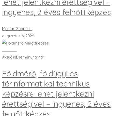
lehet jelentkezni érettségivel –
ingyenes, 2 éves felnőttképzés
Molnár Gabriella
augusztus 6, 2026
Bővebben
Aktuális
Eseménynaptár
Földmérő, földügyi és
térinformatikai technikus
képzésre lehet jelentkezni
érettségivel – ingyenes, 2 éves
felnőttképzés