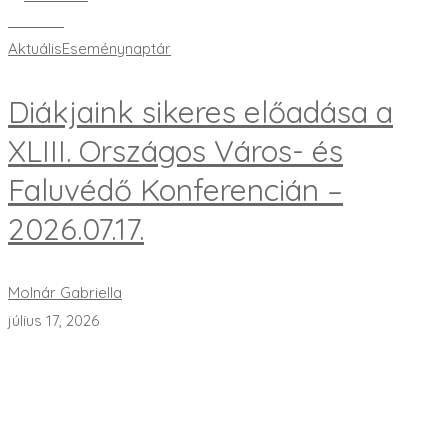
Bővebben
Aktuális
Eseménynaptár
Diákjaink sikeres előadása a
XLIII. Országos Város- és
Faluvédő Konferencián –
2026.07.17.
Molnár Gabriella
július 17, 2026