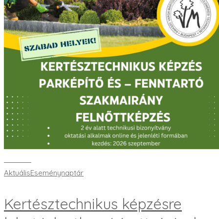
Bővebben
Aktuális
Eseménynaptár
Kertésztechnikus képzésre