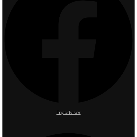
Tripadvisor