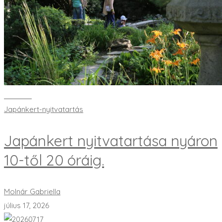
Bővebben
Japánkert-nyitvatartás
Japánkert nyitvatartása nyáron
10-től 20 óráig.
Molnár Gabriella
július 17, 2026