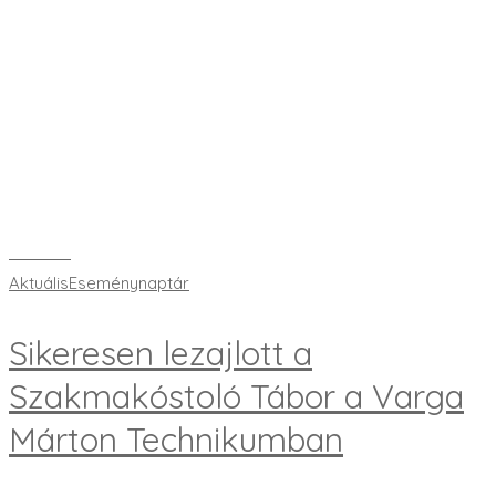
Bővebben
Aktuális
Eseménynaptár
Sikeresen lezajlott a
Szakmakóstoló Tábor a Varga
Márton Technikumban