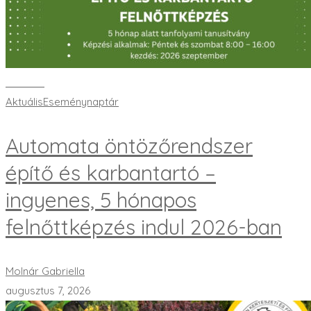
Bővebben
Aktuális
Eseménynaptár
Automata öntözőrendszer
építő és karbantartó –
ingyenes, 5 hónapos
felnőttképzés indul 2026-ban
Molnár Gabriella
augusztus 7, 2026