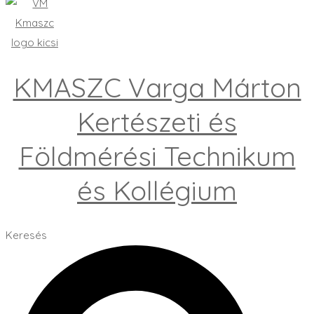
KMASZC Varga Márton
Kertészeti és
Földmérési Technikum
és Kollégium
Keresés