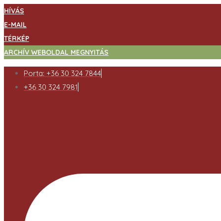
HÍVÁS
E-MAIL
TÉRKÉP
ARCHÍV WEBOLDAL MEGNYITÁS
Porta: +36 30 324 7844
+36 30 324 7981