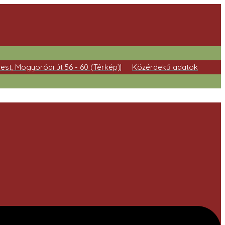
est, Mogyoródi út 56 - 60 (Térkép)
Közérdekű adatok