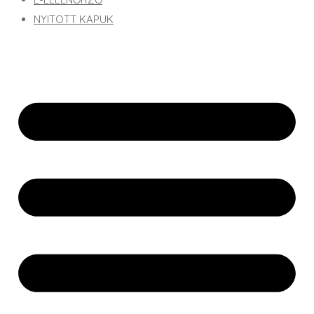
NYITOTT KAPUK