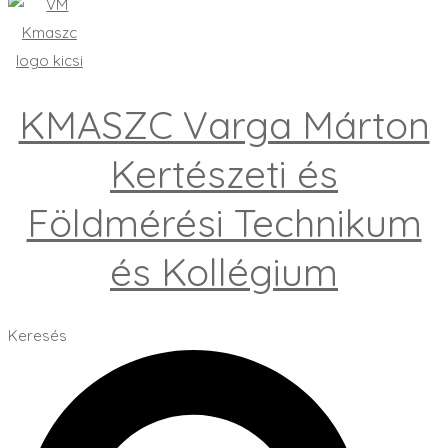
KMASZC Varga Márton
Kertészeti és
Földmérési Technikum
és Kollégium
Keresés