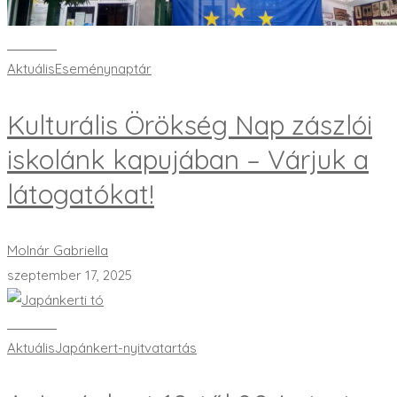
Bővebben
Aktuális
Eseménynaptár
Kulturális Örökség Nap zászlói
iskolánk kapujában – Várjuk a
látogatókat!
Molnár Gabriella
szeptember 17, 2025
Bővebben
Aktuális
Japánkert-nyitvatartás