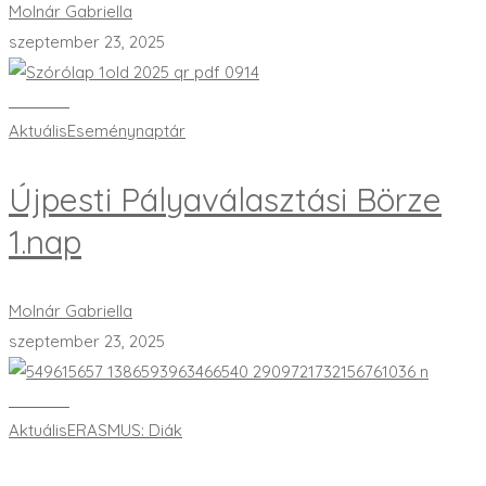
Molnár Gabriella
szeptember 23, 2025
Bővebben
Aktuális
Eseménynaptár
Újpesti Pályaválasztási Börze
1.nap
Molnár Gabriella
szeptember 23, 2025
Bővebben
Aktuális
ERASMUS: Diák