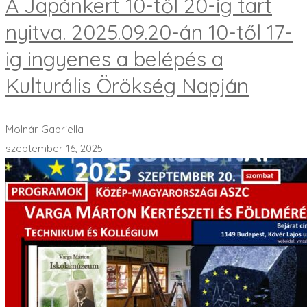
A Japánkert 10-től 20-ig tart
nyitva. 2025.09.20-án 10-től 17-
ig ingyenes a belépés a
Kulturális Örökség Napján
Molnár Gabriella
szeptember 16, 2025