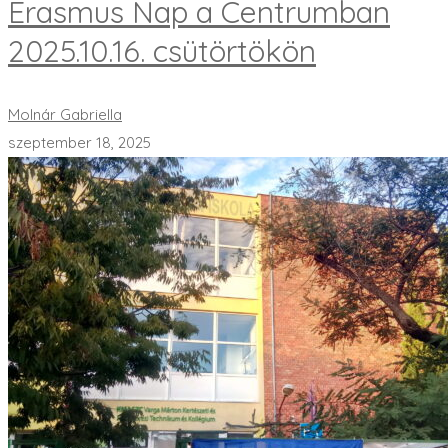
Erasmus Nap a Centrumban
2025.10.16. csütörtökön
Molnár Gabriella
szeptember 18, 2025