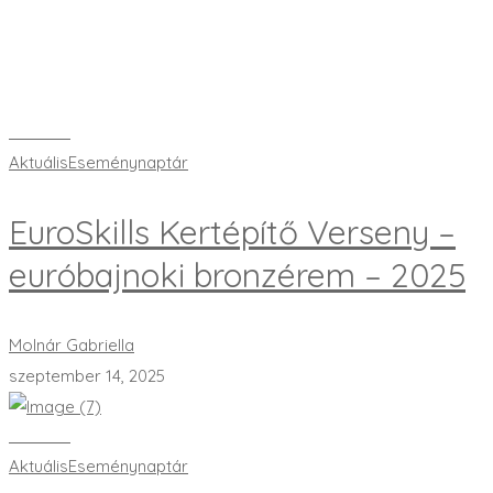
Bővebben
Aktuális
Eseménynaptár
EuroSkills Kertépítő Verseny –
euróbajnoki bronzérem – 2025
Molnár Gabriella
szeptember 14, 2025
Bővebben
Aktuális
Eseménynaptár