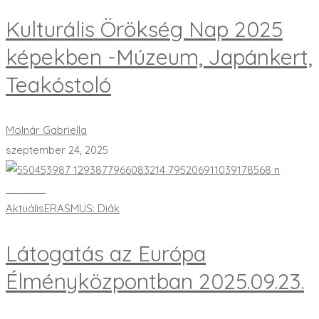
Kulturális Örökség Nap 2025
képekben -Múzeum, Japánkert,
Teakóstoló
Molnár Gabriella
szeptember 24, 2025
Bővebben
Aktuális
ERASMUS: Diák
Látogatás az Európa
Élményközpontban 2025.09.23.