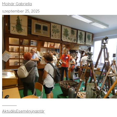
Molnár Gabriella
szeptember 25, 2025
Bővebben
Aktuális
Eseménynaptár