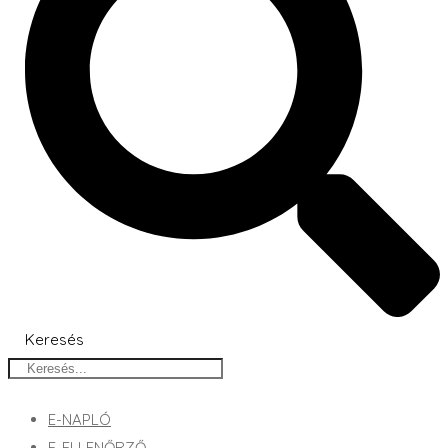
Keresés
E-NAPLÓ
E-ELLENŐRZŐ