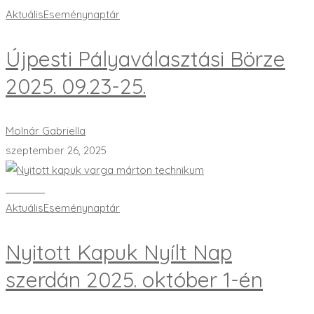
Aktuális
Eseménynaptár
Újpesti Pályaválasztási Börze
2025. 09.23-25.
Molnár Gabriella
szeptember 26, 2025
Bővebben
Aktuális
Eseménynaptár
Nyitott Kapuk Nyílt Nap
szerdán 2025. október 1-én