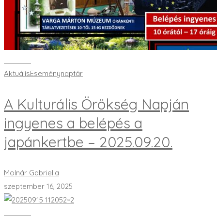
Bővebben
Aktuális
Eseménynaptár
A Kulturális Örökség Napján
ingyenes a belépés a
japánkertbe – 2025.09.20.
Molnár Gabriella
szeptember 16, 2025
Bővebben