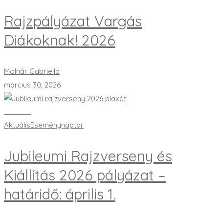
Rajzpályázat Vargás
Diákoknak! 2026
Molnár Gabriella
március 30, 2026
Bővebben
Aktuális
Eseménynaptár
Jubileumi Rajzverseny és
Kiállítás 2026 pályázat –
határidő: április 1.