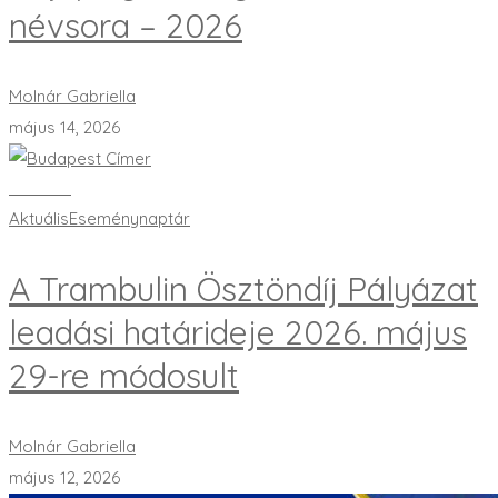
névsora – 2026
Molnár Gabriella
május 14, 2026
Bővebben
Aktuális
Eseménynaptár
A Trambulin Ösztöndíj Pályázat
leadási határideje 2026. május
29-re módosult
Molnár Gabriella
május 12, 2026