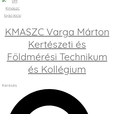
KMASZC Varga Márton
Kertészeti és
Földmérési Technikum
és Kollégium
Keresés