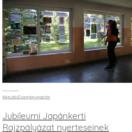
Bővebben
Aktuális
Eseménynaptár
Jubileumi Japánkerti
Rajzpályázat nyerteseinek