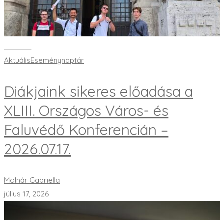
Bővebben
Aktuális
Eseménynaptár
Diákjaink sikeres előadása a
XLIII. Országos Város- és
Faluvédő Konferencián –
2026.07.17.
Molnár Gabriella
július 17, 2026