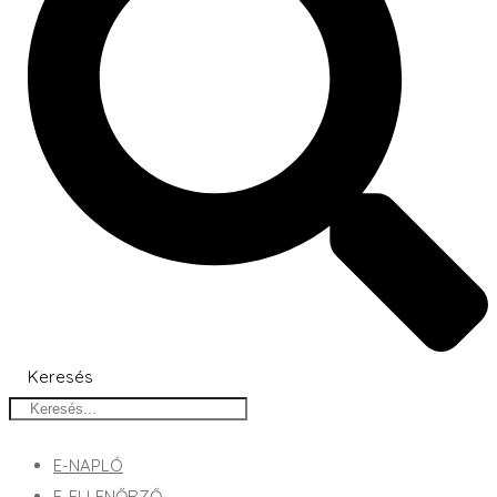
Keresés
E-NAPLÓ
E-ELLENŐRZŐ