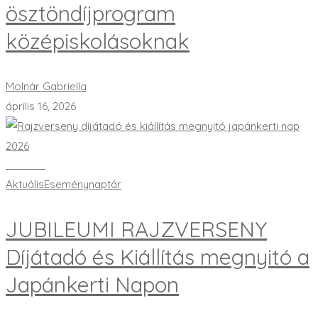
ösztöndíjprogram
középiskolásoknak
Molnár Gabriella
április 16, 2026
Bővebben
Aktuális
Eseménynaptár
JUBILEUMI RAJZVERSENY
Díjátadó és Kiállítás megnyitó a
Japánkerti Napon