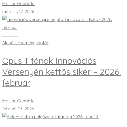
Molnár Gabriella
március 17, 2026
Bővebben
Aktuális
Eseménynaptár
Opus Titánok Innovációs
Versenyén kettős siker – 2026.
február
Molnár Gabriella
február 23, 2026
Bővebben