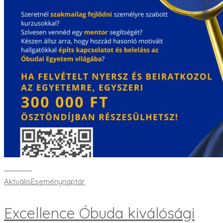
Bővebben
Aktuális
Eseménynaptár
Excellence Óbuda kiválósági