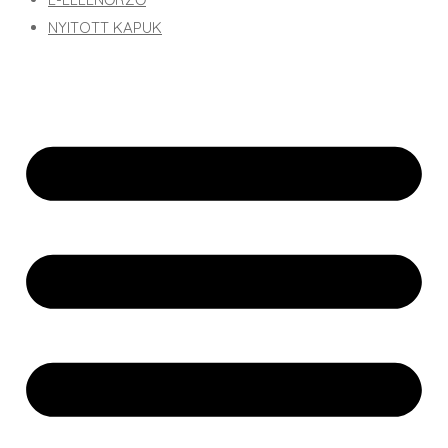
NYITOTT KAPUK