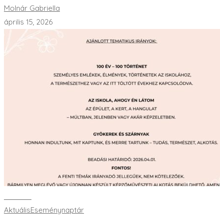
Molnár Gabriella
április 15, 2026
Bővebben
Aktuális
Eseménynaptár