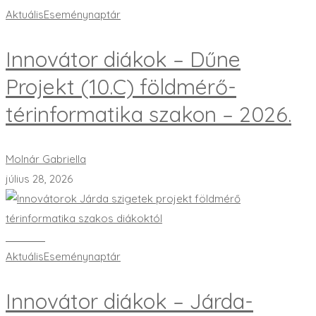
Aktuális
Eseménynaptár
Innovátor diákok – Dűne
Projekt (10.C) földmérő-
térinformatika szakon – 2026.
Molnár Gabriella
július 28, 2026
Bővebben
Aktuális
Eseménynaptár
Innovátor diákok – Járda-