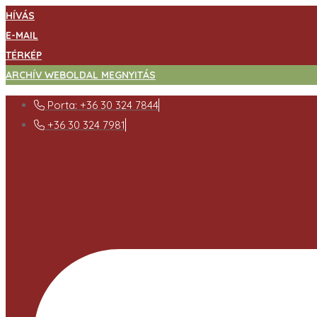
HÍVÁS
E-MAIL
TÉRKÉP
ARCHÍV WEBOLDAL MEGNYITÁS
Porta: +36 30 324 7844
+36 30 324 7981