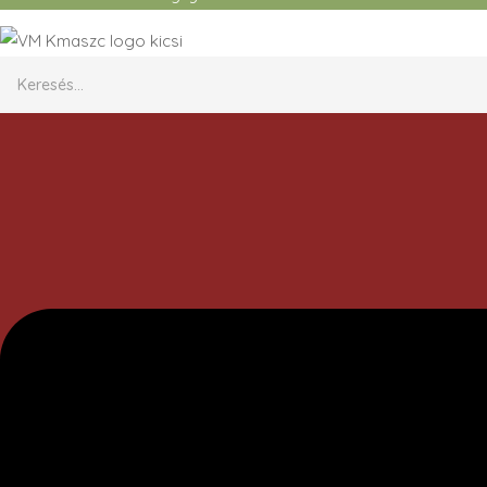
Keresés…