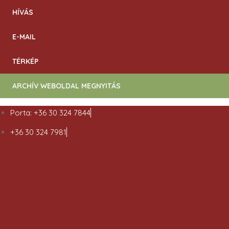
HÍVÁS
E-MAIL
TÉRKÉP
ARCHÍV WEBOLDAL MEGNYITÁS
Porta: +36 30 324 7844
+36 30 324 7981