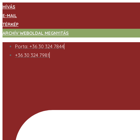
HÍVÁS
E-MAIL
TÉRKÉP
ARCHÍV WEBOLDAL MEGNYITÁS
Porta: +36 30 324 7844
+36 30 324 7981