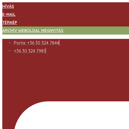
HÍVÁS
E-MAIL
TÉRKÉP
ARCHÍV WEBOLDAL MEGNYITÁS
Porta: +36 30 324 7844
+36 30 324 7981