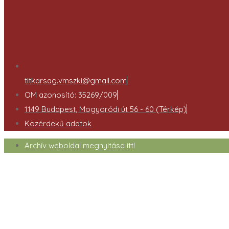
titkarsag.vmszki@gmail.com
OM azonosító: 35269/009
1149 Budapest, Mogyoródi út 56 - 60 (Térkép)
Közérdekű adatok
Archív weboldal megnyitása itt!