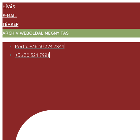
HÍVÁS
E-MAIL
TÉRKÉP
ARCHÍV WEBOLDAL MEGNYITÁS
Porta: +36 30 324 7844
+36 30 324 7981