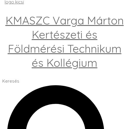
KMASZC Varga Márton
Kertészeti és
Földmérési Technikum
és Kollégium
Keresés