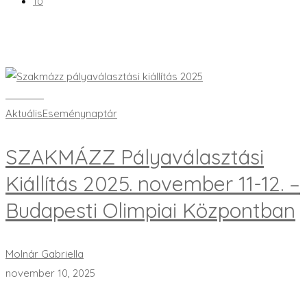
10
Bővebben
Aktuális
Eseménynaptár
SZAKMÁZZ Pályaválasztási
Kiállítás 2025. november 11-12. –
Budapesti Olimpiai Központban
Molnár Gabriella
november 10, 2025