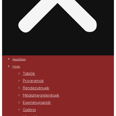
Kezdőlap
Hírek
Tablók
Programok
Rendezvények
Médiamegjelenések
Eseménynaptár
Galéria