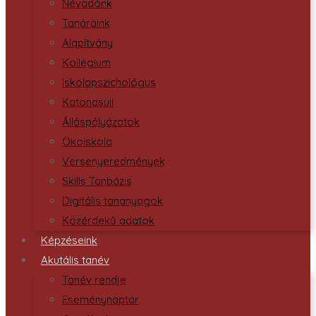
Névadónk
Tanáraink
Alapítvány
Kollégium
Iskolapszichológus
Katonasuli
Álláspályázatok
Ökoiskola
Versenyeredmények
Skills Tanbázis
Digitális tananyagok
Közérdekű adatok
Képzéseink
Akutális tanév
Tanév rendje
Eseménynaptár