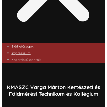
Elérhetőségek
Impresszum
Közérdekű adatok
KMASZC Varga Márton Kertészeti és
Földmérési Technikum és Kollégium