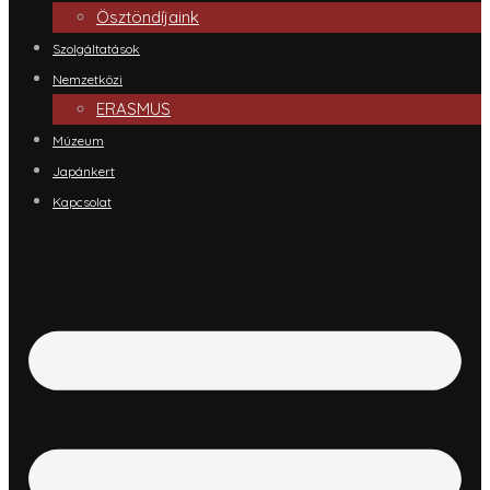
Ösztöndíjaink
Szolgáltatások
Nemzetközi
ERASMUS
Múzeum
Japánkert
Kapcsolat