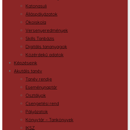
Katonasuli
Álláspályázatok
Ökoiskola
Versenyeredmények
Skills Tanbázis
Digitális tananyagok
Közérdekű adatok
Képzéseink
Akutális tanév
Tanév rendje
Eseménynaptár
Osztályok
Csengetési rend
Pályázatok
Könyvtár – Tankönyvek
IKSZ