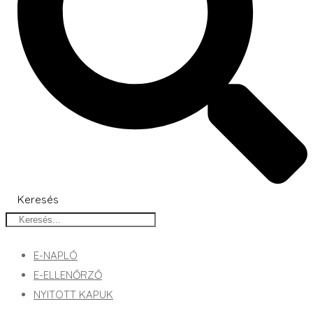
Keresés
E-NAPLÓ
E-ELLENŐRZŐ
NYITOTT KAPUK