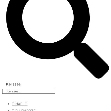
Keresés
E-NAPLÓ
E-ELLENŐRZŐ