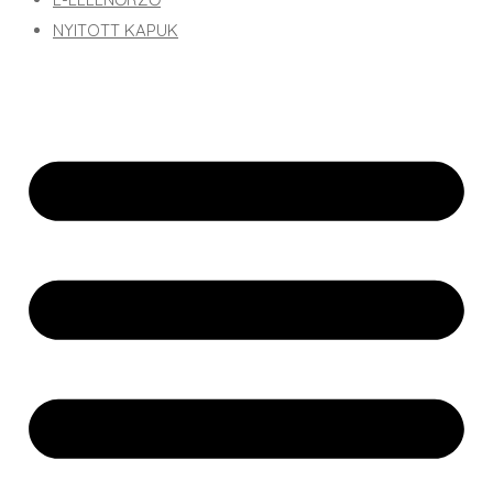
NYITOTT KAPUK