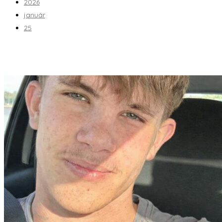
2026
január
25