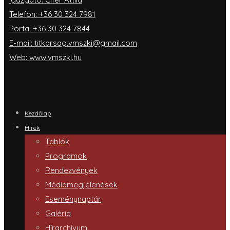
Telefon: +36 30 324 7981
Porta: +36 30 324 7844
E-mail: titkarsag.vmszki@gmail.com
Web: www.vmszki.hu
Kezdőlap
Hírek
Tablók
Programok
Rendezvények
Médiamegjelenések
Eseménynaptár
Galéria
Hírarchívum