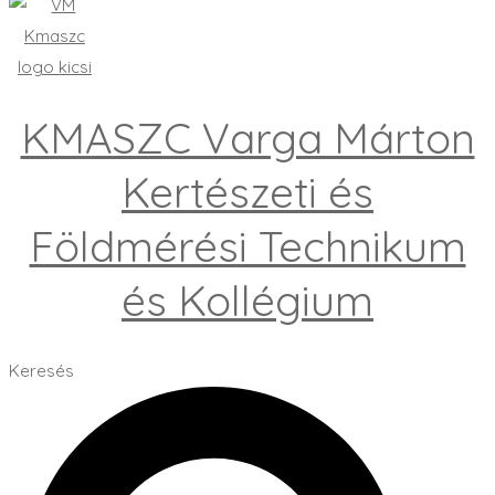
KMASZC Varga Márton
Kertészeti és
Földmérési Technikum
és Kollégium
Keresés