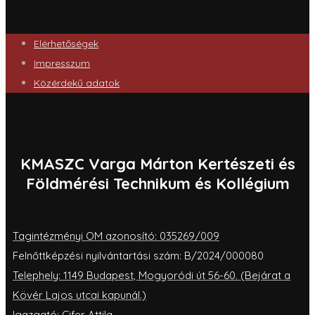
Elérhetőségek
Impresszum
Közérdekű adatok
KMASZC Varga Márton Kertészeti és
Földmérési Technikum és Kollégium
Tagintézményi OM azonosító: 035269/009
Felnőttképzési nyilvántartási szám: B/2024/000080
Telephely: 1149 Budapest, Mogyoródi út 56-60. (Bejárat a
Kövér Lajos utcai kapunál.)
Igazgató: Cifer Attila