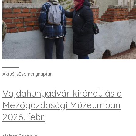
Bővebben
Aktuális
Eseménynaptár
Vajdahunyadvár kirándulás a
Mezőgazdasági Múzeumban
2026. febr.