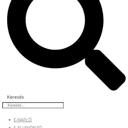
Keresés
E-NAPLÓ
E-ELLENŐRZŐ