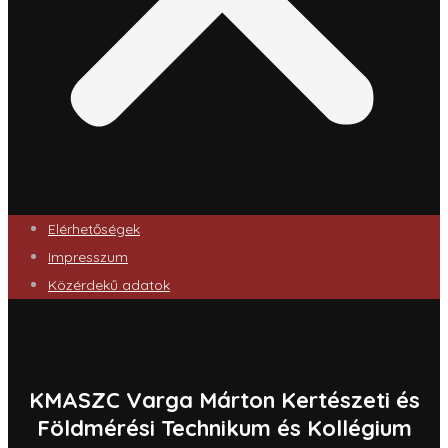
Elérhetőségek
Impresszum
Közérdekű adatok
KMASZC Varga Márton Kertészeti és
Földmérési Technikum és Kollégium