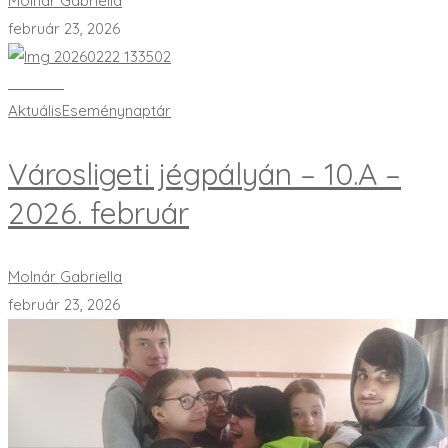
Molnár Gabriella
február 23, 2026
Bővebben
Aktuális
Eseménynaptár
Városligeti jégpályán – 10.A –
2026. február
Molnár Gabriella
február 23, 2026