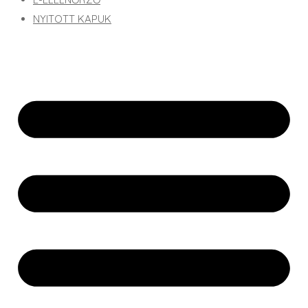
NYITOTT KAPUK