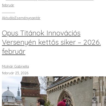
Bővebben
Aktuális
Eseménynaptár
Opus Titánok Innovációs
Versenyén kettős siker – 2026.
február
Molnár Gabriella
február 23, 2026