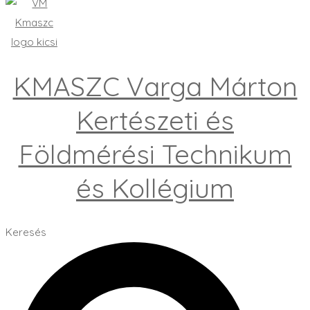
KMASZC Varga Márton
Kertészeti és
Földmérési Technikum
és Kollégium
Keresés