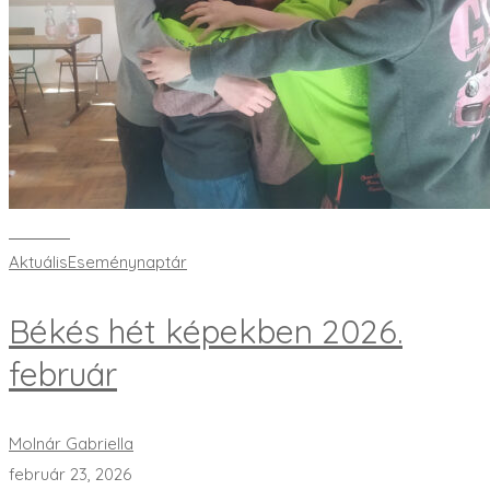
Bővebben
Aktuális
Eseménynaptár
Békés hét képekben 2026.
február
Molnár Gabriella
február 23, 2026