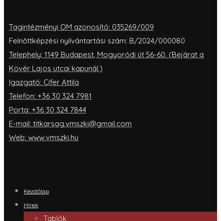
Tagintézményi OM azonosító: 035269/009
Felnőttképzési nyilvántartási szám: B/2024/000080
Telephely: 1149 Budapest, Mogyoródi út 56-60. (Bejárat a
Kövér Lajos utcai kapunál.)
Igazgató: Cifer Attila
Telefon: +36 30 324 7981
Porta: +36 30 324 7844
E-mail: titkarsag.vmszki@gmail.com
Web: www.vmszki.hu
Kezdőlap
Hírek
Tablók