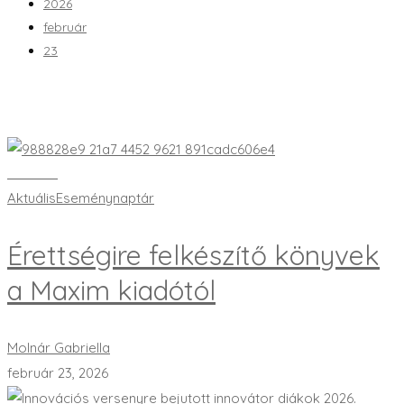
2026
február
23
Bővebben
Aktuális
Eseménynaptár
Érettségire felkészítő könyvek
a Maxim kiadótól
Molnár Gabriella
február 23, 2026