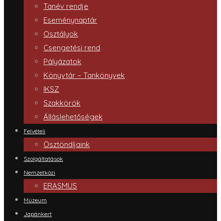
Tanév rendje
Eseménynaptár
Osztályok
Csengetési rend
Pályázatok
Könyvtár – Tankönyvek
IKSZ
Szakkörök
Álláslehetőségek
Felvételi
Ösztöndíjaink
Szolgáltatások
Nemzetközi
ERASMUS
Múzeum
Japánkert