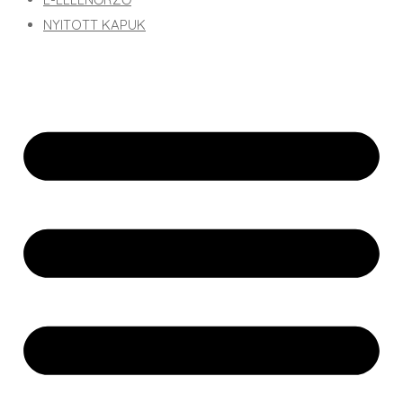
NYITOTT KAPUK