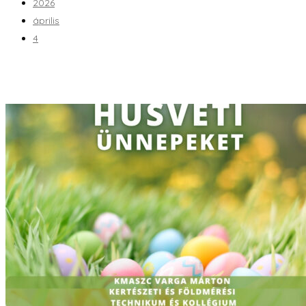
2026
április
4