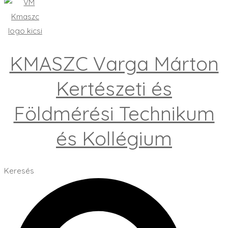
KMASZC Varga Márton
Kertészeti és
Földmérési Technikum
és Kollégium
Keresés