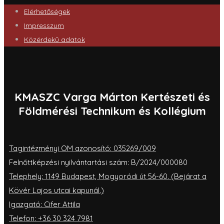
Elérhetőségek
Impresszum
Közérdekű adatok
KMASZC Varga Márton Kertészeti és
Földmérési Technikum és Kollégium
Tagintézményi OM azonosító: 035269/009
Felnőttképzési nyilvántartási szám: B/2024/000080
Telephely: 1149 Budapest, Mogyoródi út 56-60. (Bejárat a
Kövér Lajos utcai kapunál.)
Igazgató: Cifer Attila
Telefon: +36 30 324 7981