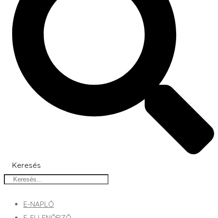
Keresés
E-NAPLÓ
E-ELLENŐRZŐ