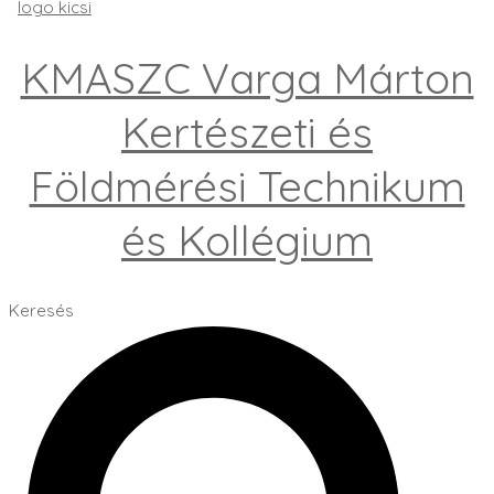
KMASZC Varga Márton
Kertészeti és
Földmérési Technikum
és Kollégium
Keresés