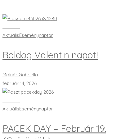
Bővebben
Aktuális
Eseménynaptár
Boldog Valentin napot!
Molnár Gabriella
február 14, 2026
Bővebben
Aktuális
Eseménynaptár
PACEK DAY – Február 19.