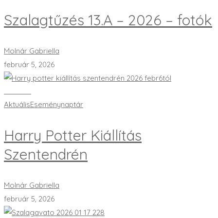
Szalagtűzés 13.A – 2026 – fotók
Molnár Gabriella
február 5, 2026
Bővebben
Aktuális
Eseménynaptár
Harry Potter Kiállítás
Szentendrén
Molnár Gabriella
február 5, 2026