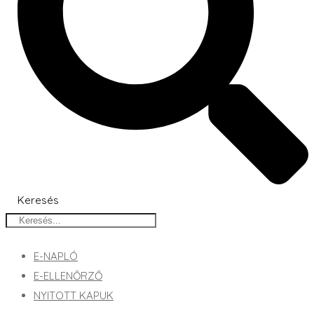
Keresés
E-NAPLÓ
E-ELLENŐRZŐ
NYITOTT KAPUK