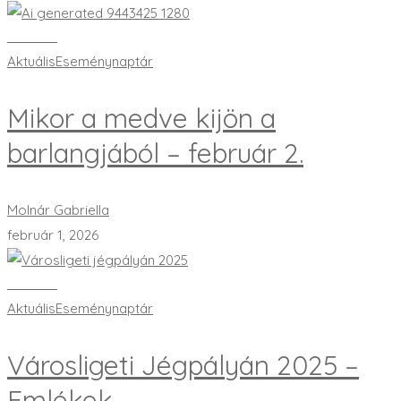
Bővebben
Aktuális
Eseménynaptár
Mikor a medve kijön a
barlangjából – február 2.
Molnár Gabriella
február 1, 2026
Bővebben
Aktuális
Eseménynaptár
Városligeti Jégpályán 2025 –
Emlékek