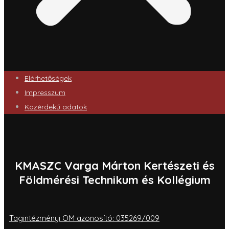
Elérhetőségek
Impresszum
Közérdekű adatok
KMASZC Varga Márton Kertészeti és
Földmérési Technikum és Kollégium
Tagintézményi OM azonosító: 035269/009