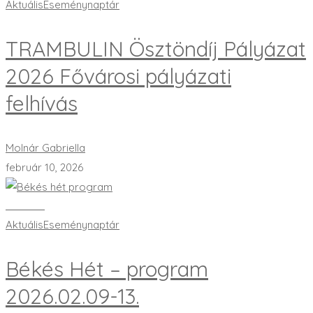
Aktuális
Eseménynaptár
TRAMBULIN Ösztöndíj Pályázat
2026 Fővárosi pályázati
felhívás
Molnár Gabriella
február 10, 2026
Bővebben
Aktuális
Eseménynaptár
Békés Hét – program
2026.02.09-13.