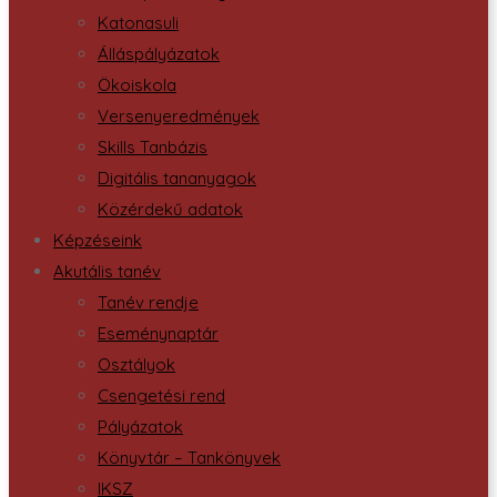
Katonasuli
Álláspályázatok
Ökoiskola
Versenyeredmények
Skills Tanbázis
Digitális tananyagok
Közérdekű adatok
Képzéseink
Akutális tanév
Tanév rendje
Eseménynaptár
Osztályok
Csengetési rend
Pályázatok
Könyvtár – Tankönyvek
IKSZ