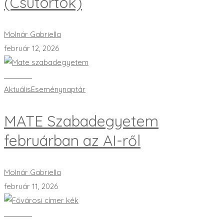
(Csütörtök)
Molnár Gabriella
február 12, 2026
Bővebben
Aktuális
Eseménynaptár
MATE Szabadegyetem
februárban az AI-ről
Molnár Gabriella
február 11, 2026
Bővebben