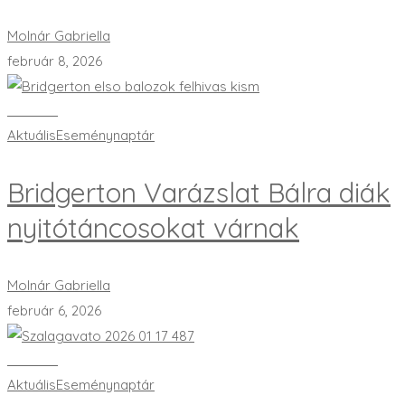
Molnár Gabriella
február 8, 2026
Bővebben
Aktuális
Eseménynaptár
Bridgerton Varázslat Bálra diák
nyitótáncosokat várnak
Molnár Gabriella
február 6, 2026
Bővebben
Aktuális
Eseménynaptár