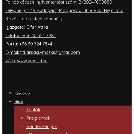
Felnőttképzési nyilvántartási szám: B/2024/000080
Telephely: 1149 Budapest, Mogyoródi út 56-60. (Bejárat a
Kövér Lajos utcai kapunál.)
Igazgató: Cifer Attila
Telefon: +36 30 324 7981
Porta: +36 30 324 7844
E-mail: titkarsag.vmszki@gmail.com
Web: www.vmszki.hu
Kezdőlap
Hírek
Tablók
Programok
Rendezvények