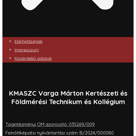
Elérhetőségek
Impresszum
Közérdekű adatok
KMASZC Varga Márton Kertészeti és
Földmérési Technikum és Kollégium
Tagintézményi OM azonosító: 035269/009
Felnőttképzési nyilvántartási szám: B/2024/000080