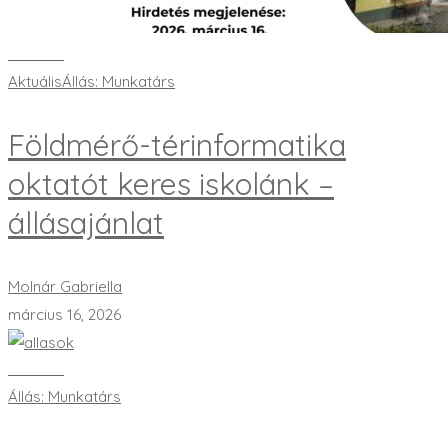
Bővebben
Aktuális
Állás: Munkatárs
Földmérő-térinformatika
oktatót keres iskolánk –
állásajánlat
Molnár Gabriella
március 16, 2026
Bővebben
Állás: Munkatárs