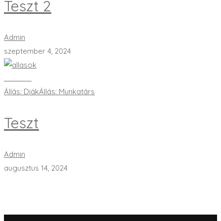
Teszt 2
Admin
szeptember 4, 2024
Bővebben
Állás: Diák
Állás: Munkatárs
Teszt
Admin
augusztus 14, 2024