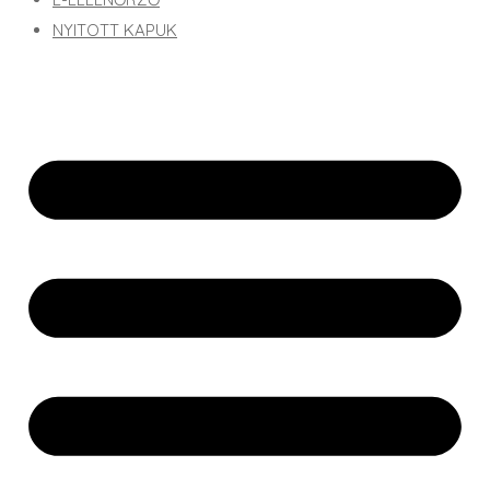
NYITOTT KAPUK