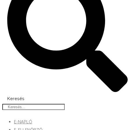
Keresés
E-NAPLÓ
E-ELLENŐRZŐ