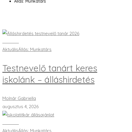
Állás: Munkatárs
Bővebben
Aktuális
Állás: Munkatárs
Testnevelő tanárt keres
iskolánk – álláshirdetés
Molnár Gabriella
augusztus 4, 2026
Bővebben
Aktuális
Állás: Munkatárs