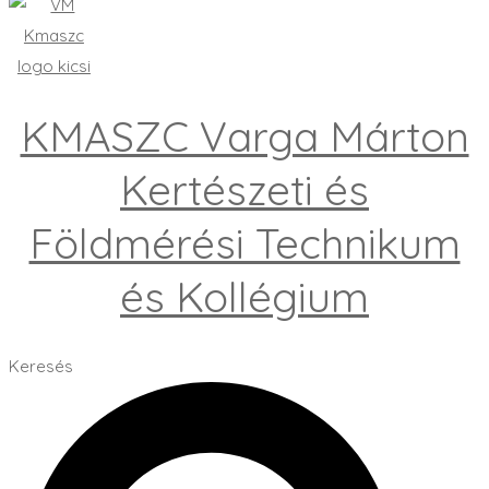
KMASZC Varga Márton
Kertészeti és
Földmérési Technikum
és Kollégium
Keresés