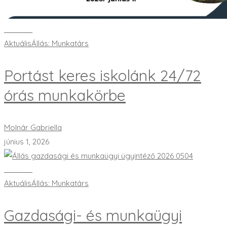
Bővebben
Aktuális
Állás: Munkatárs
Portást keres iskolánk 24/72
órás munkakörbe
Molnár Gabriella
június 1, 2026
Bővebben
Aktuális
Állás: Munkatárs
Gazdasági- és munkaügyi