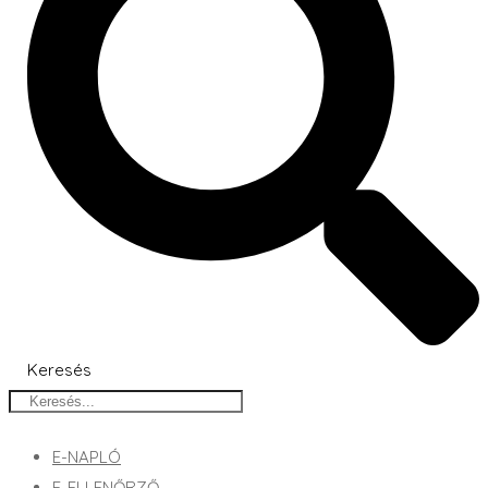
Keresés
E-NAPLÓ
E-ELLENŐRZŐ