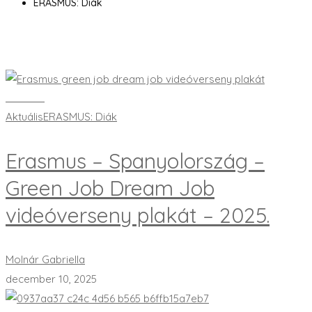
ERASMUS: Diák
Bővebben
Aktuális
ERASMUS: Diák
Erasmus – Spanyolország –
Green Job Dream Job
videóverseny plakát – 2025.
Molnár Gabriella
december 10, 2025