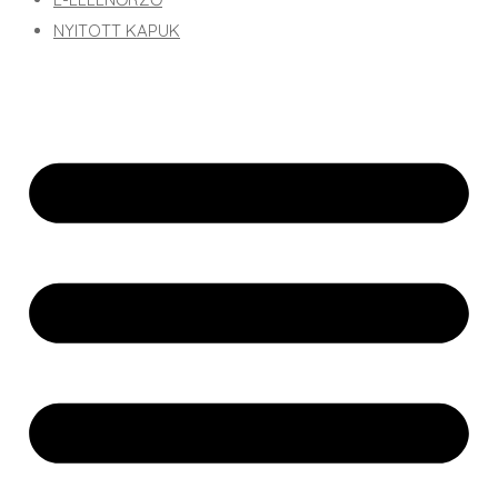
NYITOTT KAPUK