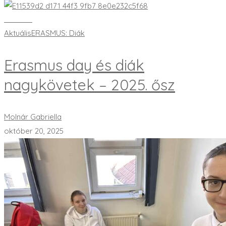
Bővebben
Aktuális
ERASMUS: Diák
Erasmus day és diák
nagykövetek – 2025. ősz
Molnár Gabriella
október 20, 2025