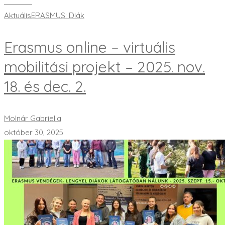
Bővebben
Aktuális
ERASMUS: Diák
Erasmus online – virtuális
mobilitási projekt – 2025. nov.
18. és dec. 2.
Molnár Gabriella
október 30, 2025