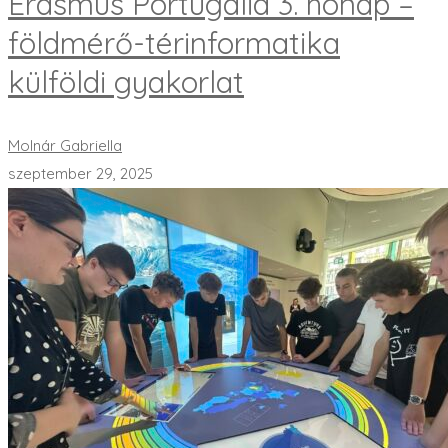
Erasmus Portugália 3. hónap –
földmérő-térinformatika
külföldi gyakorlat
Molnár Gabriella
szeptember 29, 2025