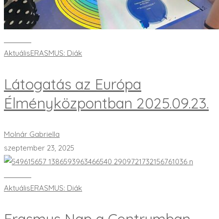
Bővebben
Aktuális
ERASMUS: Diák
Látogatás az Európa
Élményközpontban 2025.09.23.
Molnár Gabriella
szeptember 23, 2025
Bővebben
Aktuális
ERASMUS: Diák