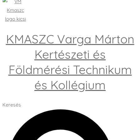
KMASZC Varga Márton
Kertészeti és
Földmérési Technikum
és Kollégium
Keresés