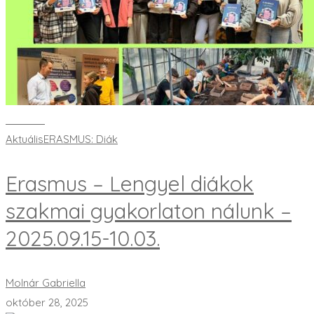
Bővebben
Aktuális
ERASMUS: Diák
Erasmus – Lengyel diákok
szakmai gyakorlaton nálunk –
2025.09.15-10.03.
Molnár Gabriella
október 28, 2025