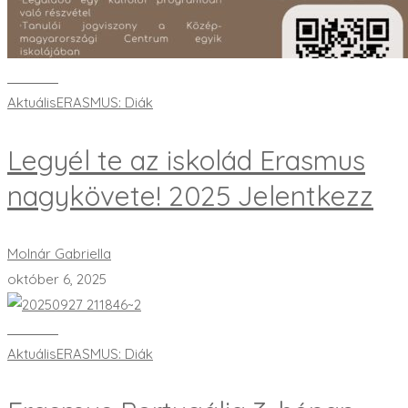
Bővebben
Aktuális
ERASMUS: Diák
Legyél te az iskolád Erasmus
nagykövete! 2025 Jelentkezz
Molnár Gabriella
október 6, 2025
Bővebben
Aktuális
ERASMUS: Diák