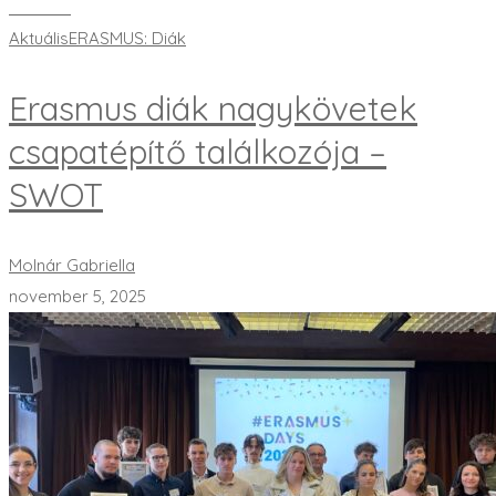
Bővebben
Aktuális
ERASMUS: Diák
Erasmus diák nagykövetek
csapatépítő találkozója –
SWOT
Molnár Gabriella
november 5, 2025