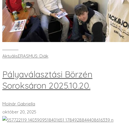
Bővebben
Aktuális
ERASMUS: Diák
Pályaválasztási Börzén
Soroksáron 2025.10.20.
Molnár Gabriella
október 20, 2025
Bővebben