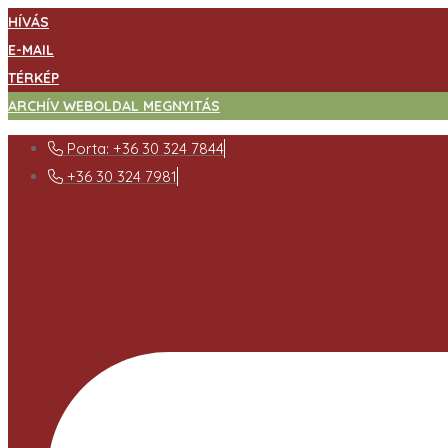
HÍVÁS
E-MAIL
TÉRKÉP
ARCHÍV WEBOLDAL MEGNYITÁS
Porta: +36 30 324 7844
+36 30 324 7981