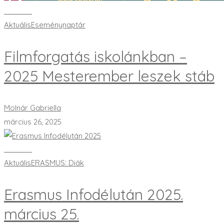
Bővebben
Aktuális
Eseménynaptár
Filmforgatás iskolánkban –
2025 Mesterember leszek stáb
Molnár Gabriella
március 26, 2025
Bővebben
Aktuális
ERASMUS: Diák
Erasmus Infodélután 2025.
március 25.