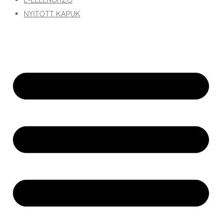
NYITOTT KAPUK