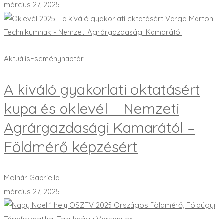
március 27, 2025
Bővebben
Aktuális
Eseménynaptár
A kiváló gyakorlati oktatásért
kupa és oklevél – Nemzeti
Agrárgazdasági Kamarától –
Földmérő képzésért
Molnár Gabriella
március 27, 2025