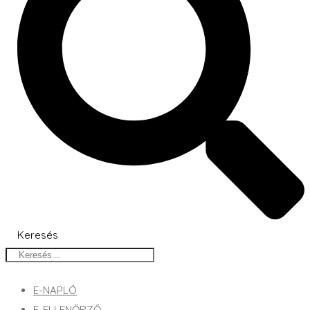
Keresés
E-NAPLÓ
E-ELLENŐRZŐ