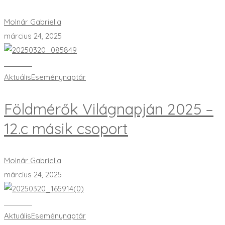
Molnár Gabriella
március 24, 2025
Bővebben
Aktuális
Eseménynaptár
Földmérők Világnapján 2025 –
12.c másik csoport
Molnár Gabriella
március 24, 2025
Bővebben
Aktuális
Eseménynaptár