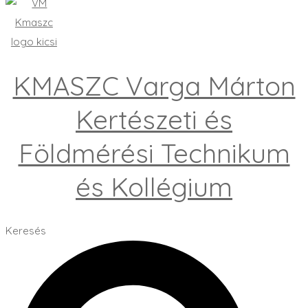
KMASZC Varga Márton
Kertészeti és
Földmérési Technikum
és Kollégium
Keresés