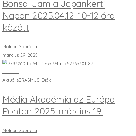
Bonsai Jam a Japánkerti
Napon 2025.04.12. 10-12 óra
között
Molnár Gabriella
március 29, 2025
Bővebben
Aktuális
ERASMUS: Diák
Média Akadémia az Európa
Ponton 2025. március 19.
Molnár Gabriella