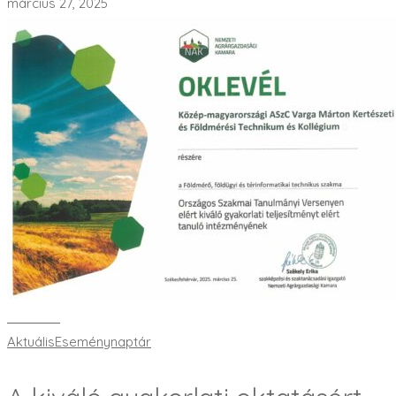
március 27, 2025
Bővebben
Aktuális
Eseménynaptár