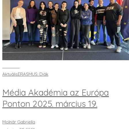
Bővebben
Aktuális
ERASMUS: Diák
Média Akadémia az Európa
Ponton 2025. március 19.
Molnár Gabriella