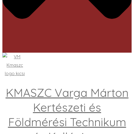
KMASZC Varga Márton
Kertészeti és
Földmérési Technikum