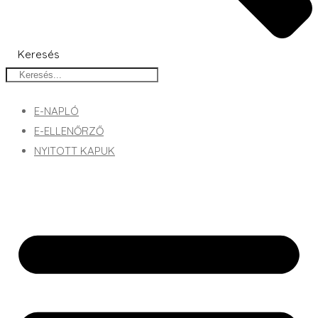
Keresés
E-NAPLÓ
E-ELLENŐRZŐ
NYITOTT KAPUK