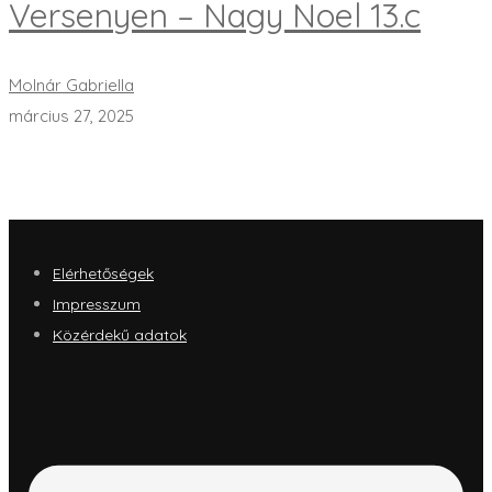
Versenyen – Nagy Noel 13.c
Molnár Gabriella
március 27, 2025
Elérhetőségek
Impresszum
Közérdekű adatok