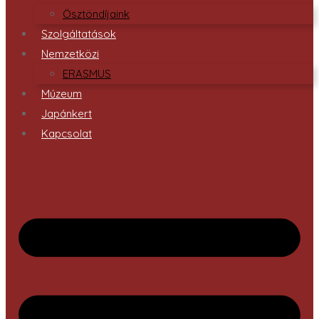
Ösztöndíjaink
Szolgáltatások
Nemzetközi
ERASMUS
Múzeum
Japánkert
Kapcsolat